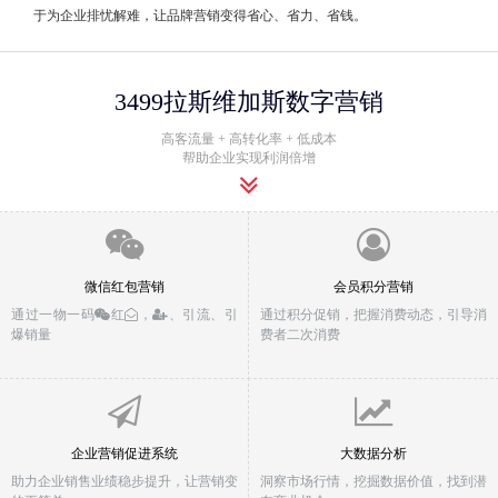
于为企业排忧解难，让品牌营销变得省心、省力、省钱。
3499拉斯维加斯数字营销
高客流量 + 高转化率 + 低成本
帮助企业实现利润倍增
微信红包营销
会员积分营销
通过一物一码
红
，
、引流、引
通过积分促销，把握消费动态，引导消
爆销量
费者二次消费
企业营销促进系统
大数据分析
助力企业销售业绩稳步提升，让营销变
洞察市场行情，挖掘数据价值，找到潜