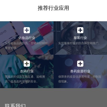
推荐行业应用
化妆品行业
服装行业
实现化妆品的防伪、营销和经销商
实现服装行业的防伪和营销推广。
窜货管理。
农药行业
兽药疫苗行业
实现农药信息互联互通、追根溯
保障兽药疫苗信息透明度，抑制造
源、提高农药管理的安全。
假现象。
联系我们