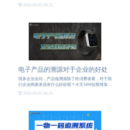
撑，智能科技服务成为推动传统书业数字化转型的重
2026-05-05 09:21
要支撑。3月30日，中国书刊发行业协会副秘书长鲍
黎钧、中国书刊
电子产品的溯源对于企业的好处
很多企业会问，产品做溯源除了给消费者看，对于我
们企业商家来说有什么好处呢？今天3499拉斯维加斯
防伪就来给大家举例介绍一下：电子产品溯源对于企
2026-05-03 06:45
业的好处。电子产品由于技术上比较复杂，工序比较
繁琐，很容易在某一流