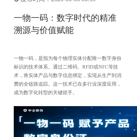
New
用
我
闻
日
一物一码：数字时代的精准
们
资
文
溯源与价值赋能
讯
版
一物一码，是指为每个物理实体分配唯一数字身份
标识的技术体系。通过二维码、RFID或NFC等技
术，将实体产品与数字信息绑定，实现从生产到消
费的全链路追踪。这一技术已在多行业深度应用，
成为数字化转型的关键抓手。