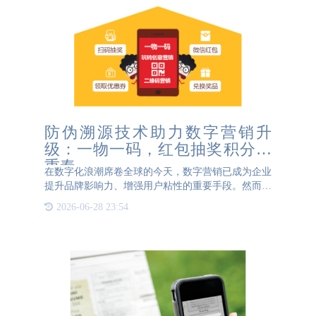
防伪溯源技术助力数字营销升
级：一物一码，红包抽奖积分三
重奏
在数字化浪潮席卷全球的今天，数字营销已成为企业
提升品牌影响力、增强用户粘性的重要手段。然而，
假冒伪劣商品的泛滥不仅损害了消费者的权益，也严
2026-06-28 23:54
重阻碍了企业的健康发展。为此，防伪溯源技术应运
而生，并结合一物