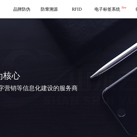
New
品牌防伪
防窜溯源
RFID
电子标签系统
为核心
字营销等信息化建设的服务商