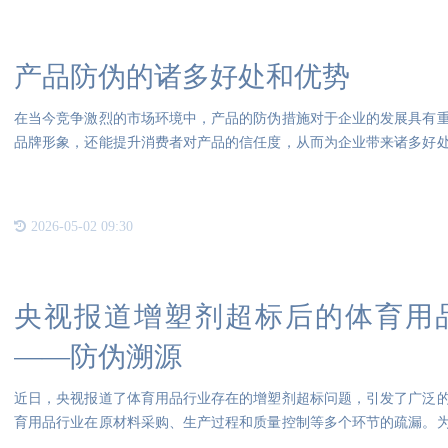
产品防伪的诸多好处和优势
在当今竞争激烈的市场环境中，产品的防伪措施对于企业的发展具有
品牌形象，还能提升消费者对产品的信任度，从而为企业带来诸多好
冒伪
2026-05-02 09:30
央视报道增塑剂超标后的体育用
——防伪溯源
近日，央视报道了体育用品行业存在的增塑剂超标问题，引发了广泛
育用品行业在原材料采购、生产过程和质量控制等多个环节的疏漏。
取果