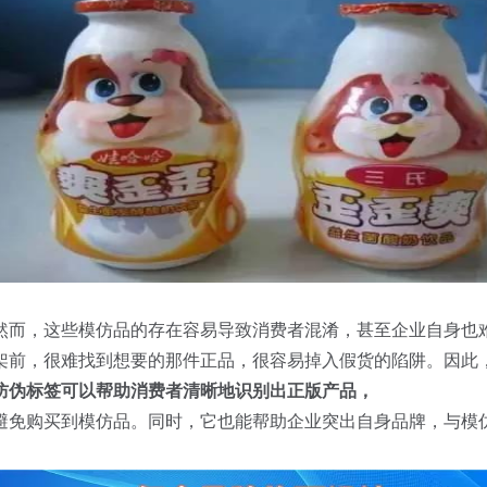
然而，这些模仿品的存在容易导致消费者混淆，甚至企业自身也
架前，很难找到想要的那件正品，很容易掉入假货的陷阱。因此
防伪标签可以帮助消费者清晰地识别出正版产品，
避免购买到模仿品。同时，它也能帮助企业突出自身品牌，与模