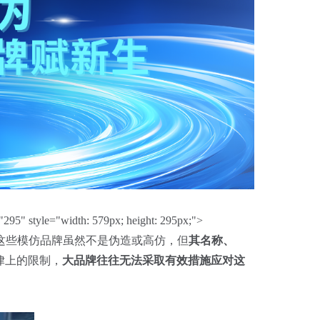
tyle="width: 579px; height: 295px;">
这些模仿品牌虽然不是伪造或高仿，但
其名称
、
律上的限制，
大品牌往往无法采取有效措施应对这