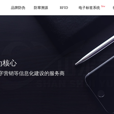
New
品牌防伪
防窜溯源
RFID
电子标签系统
为核心
字营销等信息化建设的服务商