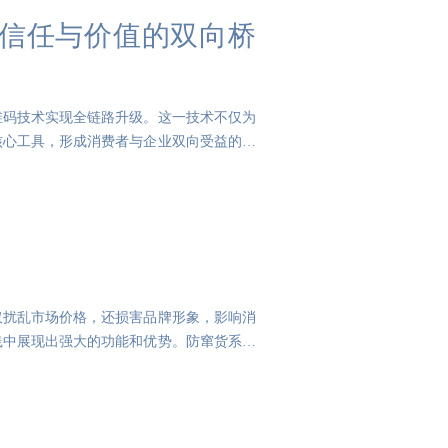
信任与价值的双向桥
维码技术实现全链路升级。这一技术不仅为
核心工具，形成消费者与企业双向受益的闭
仅扰乱市场价格，还损害品牌形象，影响消
践中展现出强大的功能和优势。防窜货系统