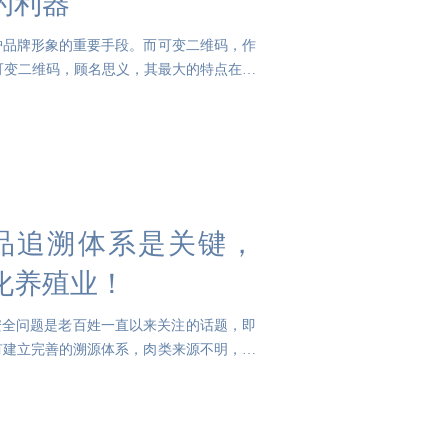
的利器
护品牌形象的重要手段。而可变二维码，作
可变二维码，顾名思义，其最大的特点在于
品追溯体系是关键，
化养殖业！
安全问题是老百姓一直以来关注的话题，即
有建立完善的溯源体系，肉类来源不明，去