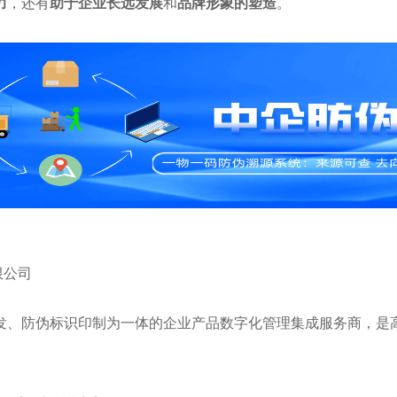
力
，还有
助于企业长远发展
和
品牌形象的塑造
。
限公司
研发、防伪标识印制为一体的企业产品数字化管理集成服务商，是