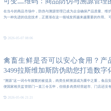
可变二维码：商品防伪与溯源管理
在当今的商品市场中，防伪与溯源管理已成为企业确保产品质量、维
为一种先进的信息技术，正逐渐在这一领域发挥越来越重要的作用。 
每
2026-05-07 08:06
禽畜生鲜是否可以安心食用？产
3499拉斯维加斯防伪助您打造数字
“溯源”这一词今年频繁的被提及，肉类生鲜溯源成为重中之重，食品
便国家相关监管部门一直三令五申，但很多肉类经营超市、门店还没
向
2026-05-06 21:21