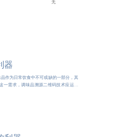
无
利器
味品作为日常饮食中不可或缺的一部分，其
这一需求，调味品溯源二维码技术应运而