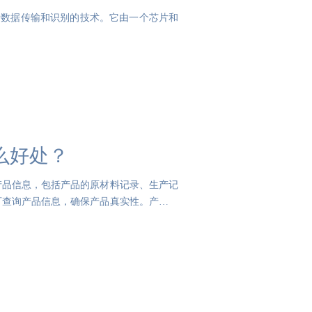
用无线电频率进行数据传输和识别的技术。它由一个芯片和
么好处？
产品信息，包括产品的原材料记录、生产记
可查询产品信息，确保产品真实性。产品防