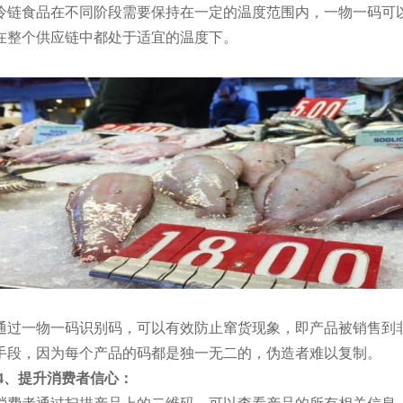
冷链食品在不同阶段需要保持在一定的温度范围内，一物一码可
在整个供应链中都处于适宜的温度下。
通过一物一码识别码，可以有效防止窜货现象，即产品被销售到
手段，因为每个产品的码都是独一无二的，伪造者难以复制。
4、提升消费者信心：