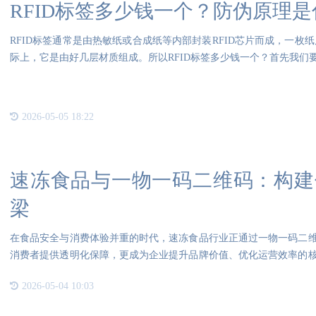
RFID标签多少钱一个？防伪原理
RFID标签通常是由热敏纸或合成纸等内部封装RFID芯片而成，一枚
际上，它是由好几层材质组成。所以RFID标签多少钱一个？首先我们要
2026-05-05 18:22
速冻食品与一物一码二维码：构建
梁
在食品安全与消费体验并重的时代，速冻食品行业正通过一物一码二
消费者提供透明化保障，更成为企业提升品牌价值、优化运营效率的
环生
2026-05-04 10:03