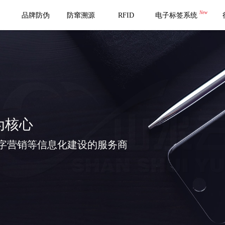
New
品牌防伪
防窜溯源
RFID
电子标签系统
为核心
字营销等信息化建设的服务商