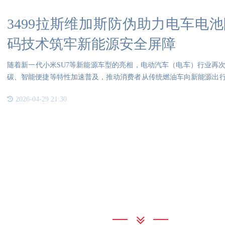
3499拉斯维加斯防伪助力电车电
码技术筑牢新能源安全屏障
随着新一代小米SU7等新能源车型的亮相，电动汽车（电车）行业再
碳、智能便捷等特性加速普及，推动消费者从传统燃油车向新能源出
的
2026-04-29 21:30
联系我们