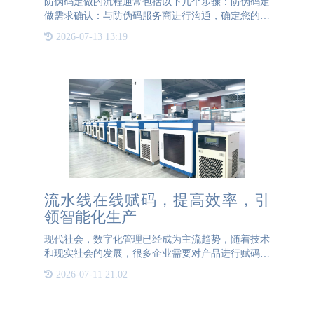
防伪码定做的流程通常包括以下几个步骤：防伪码定
做需求确认：与防伪码服务商进行沟通，确定您的具
体需求，包括防伪码的类型、形式、功能等。防伪码
2026-07-13 13:19
定做设计与定制：根据您的需求，防伪服务商会进行
防伪码的设计和定
流水线在线赋码，提高效率，引
领智能化生产
现代社会，数字化管理已经成为主流趋势，随着技术
和现实社会的发展，很多企业需要对产品进行赋码管
理，以便打击假货和追溯产品来源和销售情况。但是
2026-07-11 21:02
传统的赋码方式繁琐耗时，成本高的同时效率还低。
为了解决这一问题