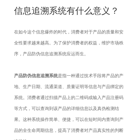
New
信息追溯系统有什么意义？
用
我
闻
日
们
资
文
在如今这个信息爆炸的时代，消费者对于产品的质量和安
讯
版
全性要求越来越高。为了保护消费者的权益，维护市场秩
序，产品防伪信息追溯系统应运而生。
产品防伪信息追溯系统
是指一种通过技术手段将产品的产
地、生产日期、流通渠道、质量证明等信息与产品绑定的
系统。消费者通过扫描产品上的二维码或输入产品注册码
等方式，可以查询到该产品的详细信息以及真伪检测结
果。这种系统操作简单、便捷，可以在短时间内查询到产
品的全生命周期信息，提高了消费者对产品真实性的判断