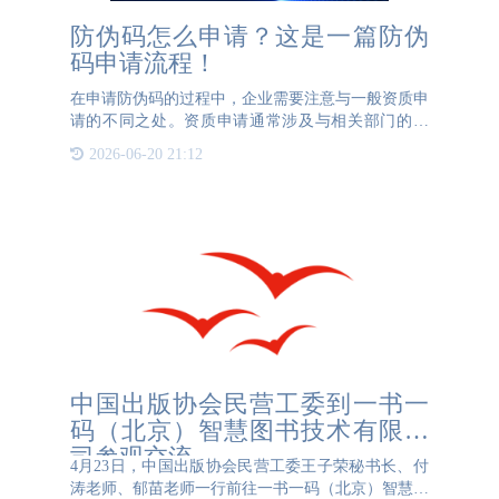
防伪码怎么申请？这是一篇防伪
码申请流程！
在申请防伪码的过程中，企业需要注意与一般资质申
请的不同之处。资质申请通常涉及与相关部门的交
涉，而防伪码申请则需要企业与专业的防伪公司合
2026-06-20 21:12
作。以下是一个防伪码申请的步骤指南，帮助企业了
解如何申请防伪码。首
中国出版协会民营工委到一书一
码（北京）智慧图书技术有限公
司参观交流
4月23日，中国出版协会民营工委王子荣秘书长、付
涛老师、郁苗老师一行前往一书一码（北京）智慧图