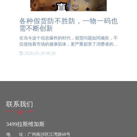
各种假货防不胜防，一物一码也
需不断创新
在当今这个信息爆炸的时代，假货问题如同顽疾，不
仅侵蚀着市场的健康肌体，更严重损害了消费者的权
益与信任。从奢侈品到日常用品，假货无处不在，防
2026-05-29 08:26
不胜防，成为了社会各界共同面临的严峻挑战。 为
了应对这一难题，
联系我们
3499拉斯维加斯
地 址：广州南沙区江湾路68号