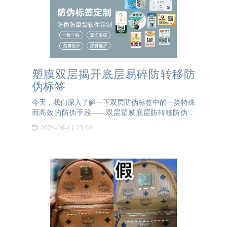
塑膜双层揭开底层易碎防转移防
伪标签
今天，我们深入了解一下双层防伪标签中的一类特殊
而高效的防伪手段——双层塑膜底层防转移防伪标
签。这类标签不仅融合了先进的防伪技术，还极大地
2026-06-11 23:04
提升了产品的真伪辨识度和安全性。其中，塑膜双层
防伪标签以其独特的