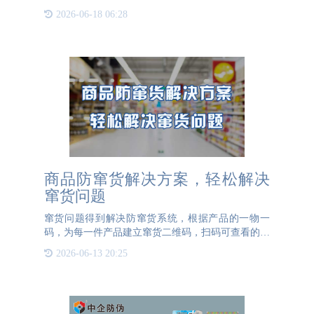
书技术有限公司参观交流，深入了解“一书一码”如何
2026-06-18 06:28
赋能智慧图书。目前“一书一码专利技术”定位于为图
书企业及其
商品防窜货解决方案，轻松解决
窜货问题
窜货问题得到解决防窜货系统，根据产品的一物一
码，为每一件产品建立窜货二维码，扫码可查看的内
容包括了产品的信息、生产批号、产品编号、包装级
2026-06-13 20:25
别、生产线信息等。防窜货二维码唯一且不可复制，
通过防窜货码可以轻