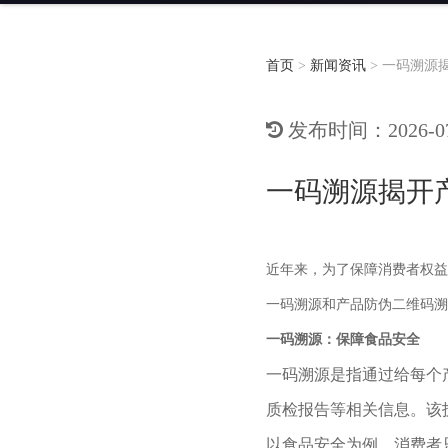
首页
>
新闻资讯
>
一码溯源
发布时间：2026-07-
一码溯源揭开
近年来，为了保障消费者权益
一码溯源和产品防伪二维码溯
一码溯源：保障食品安全
一码溯源是指通过给每个
质检报告等相关信息。该
以食品安全为例，消费者