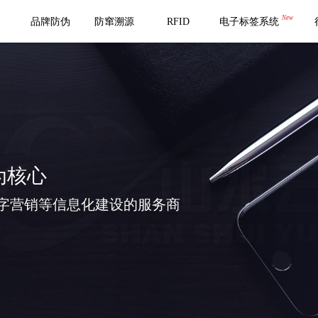
New
品牌防伪
防窜溯源
RFID
电子标签系统
为核心
字营销等信息化建设的服务商