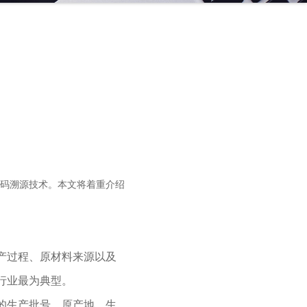
码溯源技术。本文将着重介绍
产过程、原材料来源以及
行业最为典型。
的生产批号、原产地、生