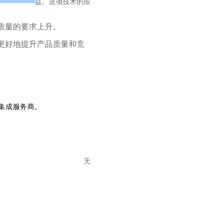
益。这项技术的应
质量的要求上升。
更好地提升产品质量和竞
集成服务商。
无