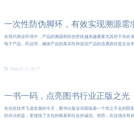
一次性防伪脚环，有效实现溯源需
在现代商业环境中，产品的溯源和防伪变得越来越重要尤其对于高价
电子产品、药品等，确保产品的真实性和追踪产品的流通路径是企业
作
2026-07-15 20:37
一书一码，点亮图书行业正版之光
在信息技术飞速发展的今天，图书出版业却面临着一个挥之不去的阴
的合法权益，更侵蚀了文化的根基和社会的诚信。然而，在这场没有硝烟
码技术犹