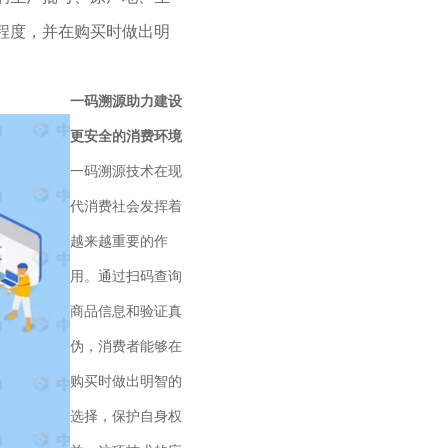
程度，并在购买时做出明
一码溯源助力建设
更安全的消费环境
一码溯源技术在现
代消费社会发挥着
越来越重要的作
用。通过扫码查询
商品信息和验证真
伪，消费者能够在
购买时做出明智的
选择，保护自身权