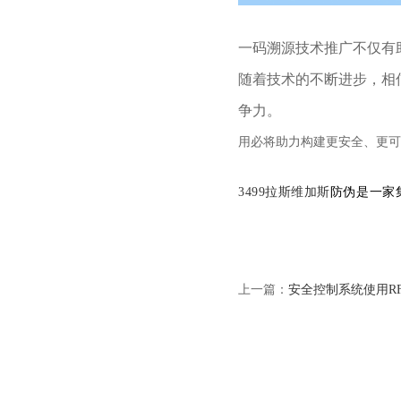
一码溯源技术推广不仅有
随着技术的不断进步，相
争力。
用必将助力构建更安全、更可
3499拉斯维加斯
防伪是一家
上一篇：
安全控制系统使用R