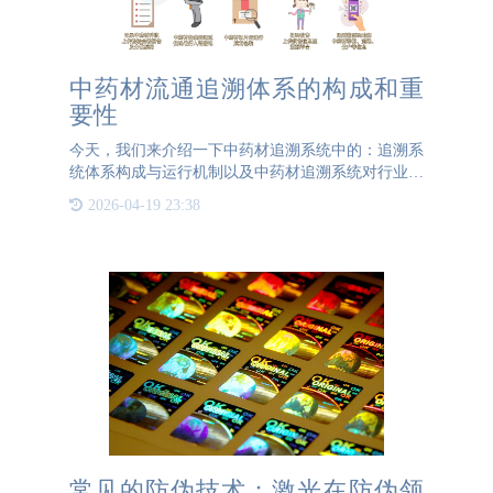
中药材流通追溯体系的构成和重
要性
今天，我们来介绍一下中药材追溯系统中的：追溯系
统体系构成与运行机制以及中药材追溯系统对行业的
重要性。一、体系构成与运行机制该体系覆盖中药材
2026-04-19 23:38
的种植采收、仓储物流、生产加工、销售使用四大环
节。例如，种植环
常见的防伪技术：激光在防伪领