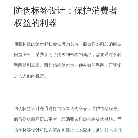
New
防伪标签设计：保护消费者
用
我
闻
日
权益的利器
们
资
文
讯
版
随着科技的进步和社会经济的发展，假冒伪劣商品的问题
日益突出。消费者为了购买到合格的商品，需要通过各种
手段辨别真伪。而防伪标签作为一种有效的手段，正逐渐
走入人们的视野。
防伪标签设计是通过打击假冒伪劣商品，维护市场秩序。
假冒伪劣商品层出不穷，给消费者权益带来极大威胁。而
防伪标签设计可以在商品包装上加以应用，通过技术手段