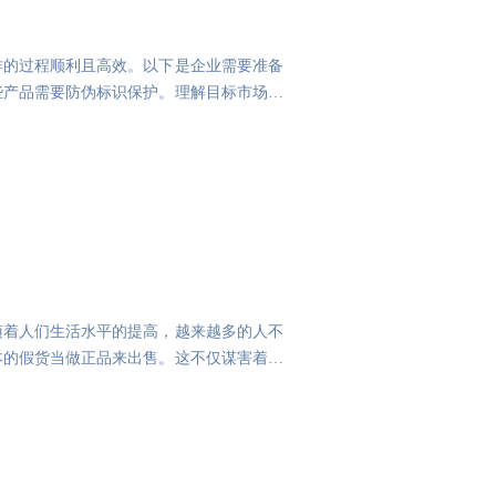
作的过程顺利且高效。以下是企业需要准备
些产品需要防伪标识保护。理解目标市场的
随着人们生活水平的提高，越来越多的人不
本的假货当做正品来出售。这不仅谋害着小