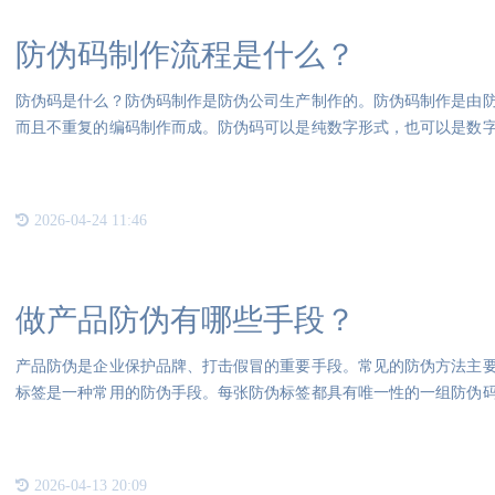
防伪码制作流程是什么？
防伪码是什么？防伪码制作是防伪公司生产制作的。防伪码制作是由
而且不重复的编码制作而成。防伪码可以是纯数字形式，也可以是数
伪查
2026-04-24 11:46
做产品防伪有哪些手段？
产品防伪是企业保护品牌、打击假冒的重要手段。常见的防伪方法主
标签是一种常用的防伪手段。每张防伪标签都具有唯一性的一组防伪
到防
2026-04-13 20:09