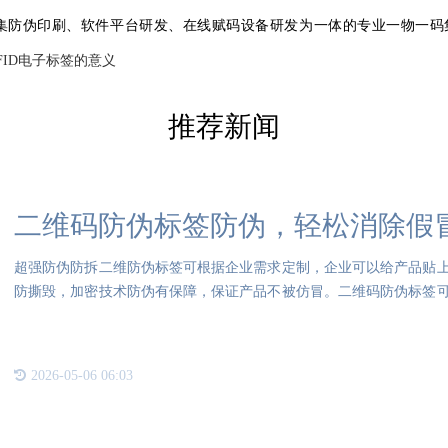
家集防伪印刷、软件平台研发、在线赋码设备研发为一体的专业一物一码
FID电子标签的意义
推荐新闻
二维码防伪标签防伪，轻松消除假
超强防伪防拆二维防伪标签可根据企业需求定制，企业可以给产品贴
防撕毁，加密技术防伪有保障，保证产品不被仿冒。二维码防伪标签
酒水
2026-05-06 06:03