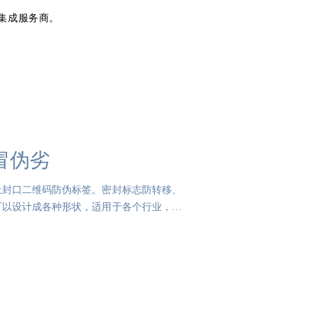
集成服务商。
冒伪劣
上封口二维码防伪标签。密封标志防转移、
可以设计成各种形状，适用于各个行业，如