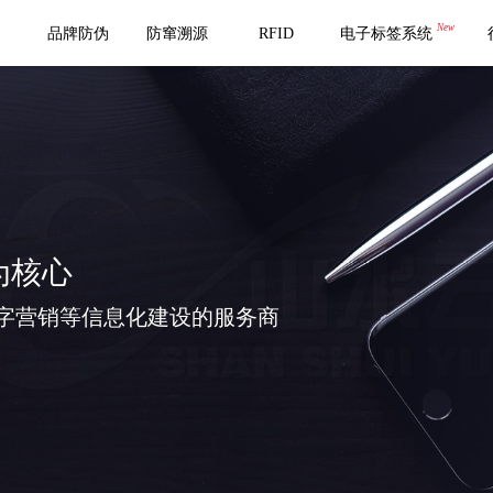
New
品牌防伪
防窜溯源
RFID
电子标签系统
为核心
字营销等信息化建设的服务商