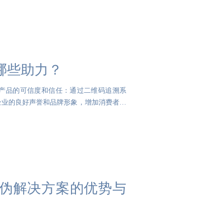
哪些助力？
产品的可信度和信任：通过二维码追溯系
企业的良好声誉和品牌形象，增加消费者对
伪解决方案的优势与