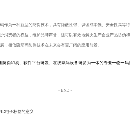
隐形码作为一种新型的防伪技术，具有隐蔽性强、识读成本低、安全性高等
护消费者的权益，维护品牌声誉，还可以有效地解决生产企业产品防伪和
展，相信隐形码防伪技术在未来会有更广阔的应用前景。
家集防伪印刷、软件平台研发、在线赋码设备研发为一体的专业一物一码
- END -
FID电子标签的意义