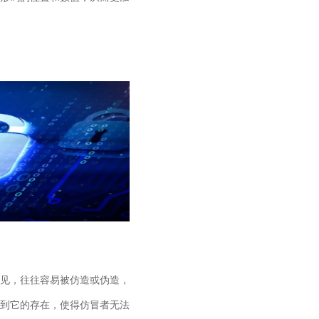
见，往往容易被仿造或伪造，
觉到它的存在，使得仿冒者无法