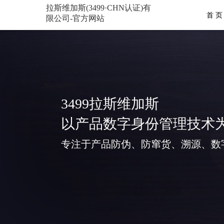
拉斯维加斯(3499·CHN认证)有
首 页
限公司-官方网站
3499拉斯维加斯
以产品数字身份管理技术
专注于产品防伪、防窜货、溯源、数