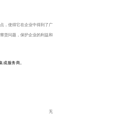
特点，使得它在企业中得到了广
窜货问题，保护企业的利益和
集成服务商。
无