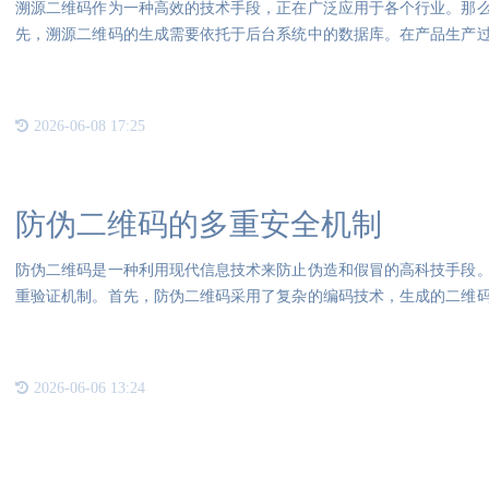
溯源二维码作为一种高效的技术手段，正在广泛应用于各个行业。那
先，溯源二维码的生成需要依托于后台系统中的数据库。在产品生产
来，
2026-06-08 17:25
防伪二维码的多重安全机制
防伪二维码是一种利用现代信息技术来防止伪造和假冒的高科技手段
重验证机制。首先，防伪二维码采用了复杂的编码技术，生成的二维
的产
2026-06-06 13:24