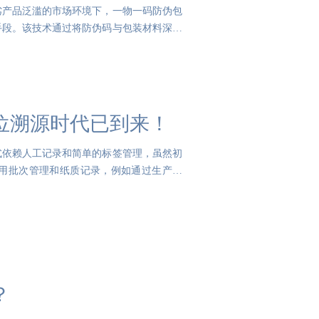
劣产品泛滥的市场环境下，一物一码防伪包
手段。该技术通过将防伪码与包装材料深度
位溯源时代已到来！
式依赖人工记录和简单的标签管理，虽然初
用批次管理和纸质记录，例如通过生产日
？