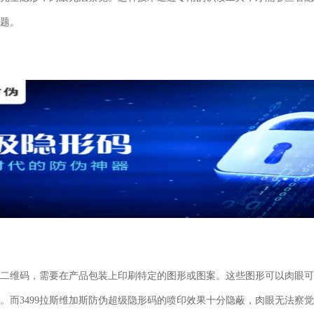
题。
二维码，需要在产品包装上印刷特定的图形或图案。这些图形可以肉眼可
。而3499拉斯维加斯防伪超级隐形码的喷印效果十分隐蔽，肉眼无法察