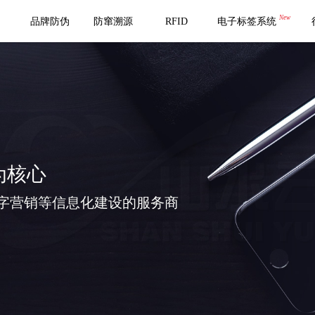
New
品牌防伪
防窜溯源
RFID
电子标签系统
为核心
字营销等信息化建设的服务商