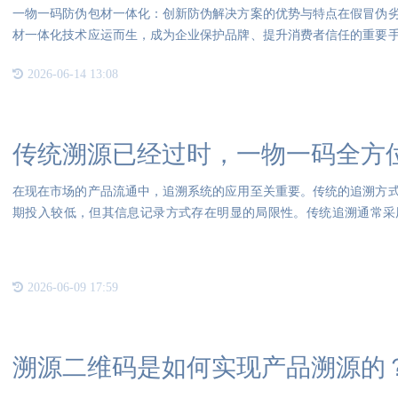
一物一码防伪包材一体化：创新防伪解决方案的优势与特点在假冒伪
材一体化技术应运而生，成为企业保护品牌、提升消费者信任的重要
融合
2026-06-14 13:08
传统溯源已经过时，一物一码全方
在现在市场的产品流通中，追溯系统的应用至关重要。传统的追溯方
期投入较低，但其信息记录方式存在明显的局限性。传统追溯通常采
期、批
2026-06-09 17:59
溯源二维码是如何实现产品溯源的