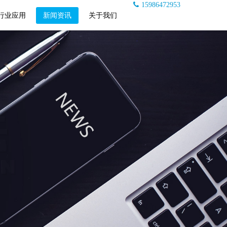
15986472953
行业应用
新闻资讯
关于我们