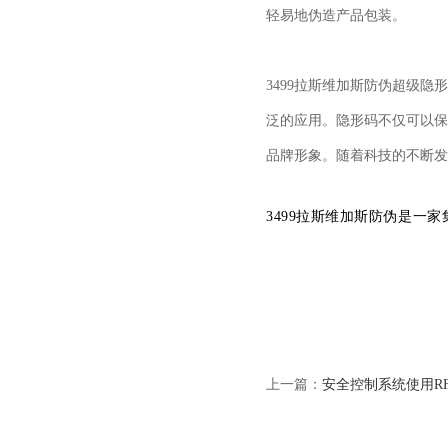
轻易地伪造产品包装。
3499拉斯维加斯防伪超级
泛的应用。隐形码不仅可以保
品牌形象。随着科技的不断发
3499拉斯维加斯防伪是一
上一篇：
安全控制系统使用R