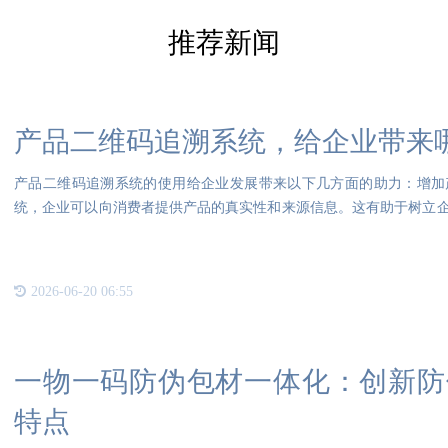
推荐新闻
产品二维码追溯系统，给企业带来
产品二维码追溯系统的使用给企业发展带来以下几方面的助力：增加
统，企业可以向消费者提供产品的真实性和来源信息。这有助于树立
产品的
2026-06-20 06:55
一物一码防伪包材一体化：创新防
特点