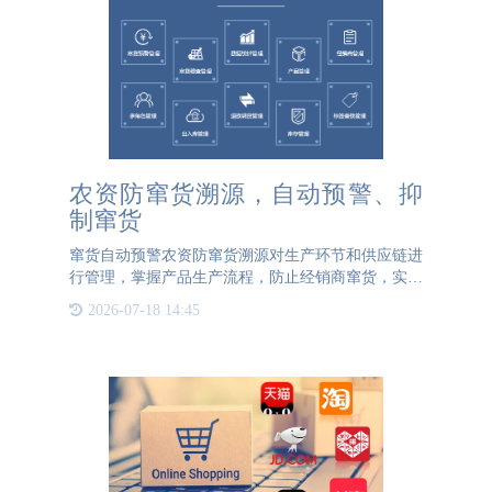
农资防窜货溯源，自动预警、抑
制窜货
窜货自动预警农资防窜货溯源对生产环节和供应链进
行管理，掌握产品生产流程，防止经销商窜货，实现
特殊情况下的产品召回。农资防窜货溯源系统可以实
2026-07-18 14:45
现：农产品窜货管理、仓库管理、代理商管理、数据
统计管理、订单管