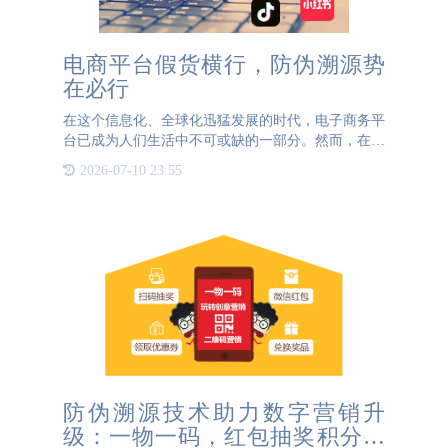
电商平台假货横行，防伪溯源势
在必行
在这个信息化、全球化迅猛发展的时代，电子商务平
台已成为人们生活中不可或缺的一部分。然而，在这
片繁华的数字市场中，假货问题却如影随形，成为困
2026-07-10 23:55
扰消费者与商家的一颗毒瘤。首先，我们不得不正视
的是，电商平台上
防伪溯源技术助力数字营销升
级：一物一码，红包抽奖积分三