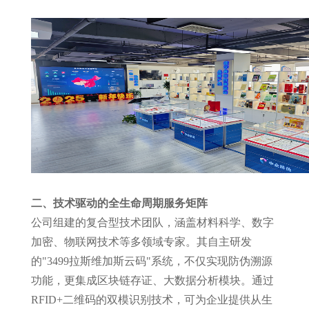
二、技术驱动的全生命周期服务矩阵
公司组建的复合型技术团队，涵盖材料科学、数字
加密、物联网技术等多领域专家。其自主研发
的"3499拉斯维加斯云码"系统，不仅实现防伪溯源
功能，更集成区块链存证、大数据分析模块。通过
RFID+二维码的双模识别技术，可为企业提供从生