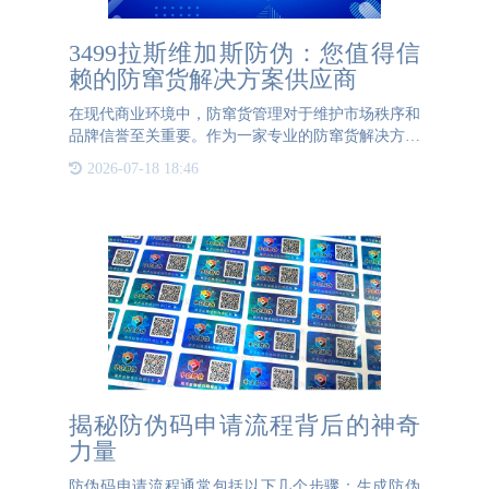
3499拉斯维加斯防伪：您值得信
赖的防窜货解决方案供应商
在现代商业环境中，防窜货管理对于维护市场秩序和
品牌信誉至关重要。作为一家专业的防窜货解决方案
供应商，3499拉斯维加斯防伪凭借其先进的技术和优
2026-07-18 18:46
质的服务，赢得了众多企业的信赖。3499拉斯维加斯
防伪提供的防窜货系统采用
揭秘防伪码申请流程背后的神奇
力量
防伪码申请流程通常包括以下几个步骤：生成防伪