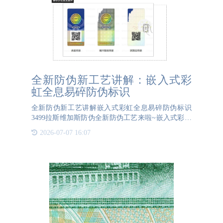
全新防伪新工艺讲解：嵌入式彩
虹全息易碎防伪标识
全新防伪新工艺讲解嵌入式彩虹全息易碎防伪标识
3499拉斯维加斯防伪全新防伪工艺来啦~嵌入式彩虹
全息易碎防伪标识！将激光信息隐藏到标体中，在没
2026-07-07 16:07
有揭开前激光信息不显现，只有在揭开后，剥落层及
揭开后的留底层上激光信