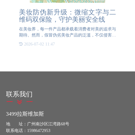
美妆防伪新升级：微缩文字与二
维码双保险，守护美丽安全线
在美妆界，每一件产品都承载着消费者对美的追求与
期待。然而，假冒伪劣美妆产品的泛滥，不仅侵害了
消费者的权益，更可能对消费者的皮肤健康造成不可
2026-07-02 11:47
逆的损害。为了守护这份美丽与安全，美妆防伪技术
迎来了新一轮的升
联系我们
3499拉斯维加斯
地 址：广州南沙区江湾路68号
联系电话：15986472953