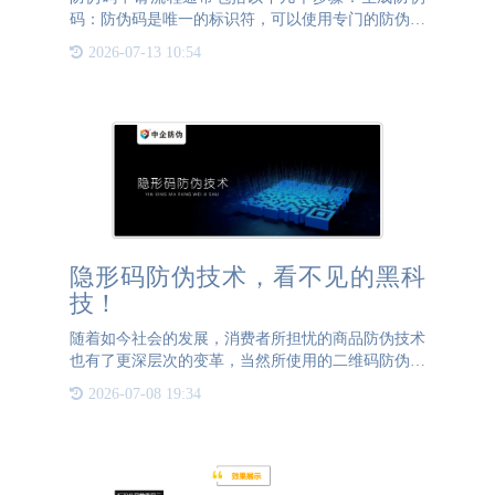
码：防伪码是唯一的标识符，可以使用专门的防伪码
生成系统进行生成。这些系统采用特定的算法和规则
2026-07-13 10:54
来生成一系列不重复的防伪码，并为每个防伪码关联
相应的产品或包装。
隐形码防伪技术，看不见的黑科
技！
随着如今社会的发展，消费者所担忧的商品防伪技术
也有了更深层次的变革，当然所使用的二维码防伪标
签也不再是单一的，而是更加多元化的。现如今的防
2026-07-08 19:34
伪标签都是结合多种防伪技术制作而成，接下来就为
大家讲解下隐形码