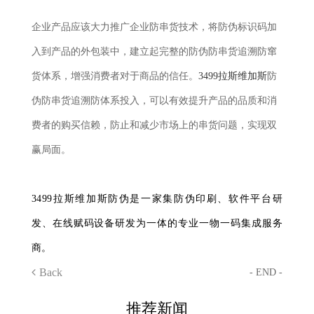
企业产品应该大力推广企业防串货技术，将防伪标识码加
入到产品的外包装中，建立起完整的防伪防串货追溯防窜
货体系，增强消费者对于商品的信任。
3499拉斯维加斯
防
伪防串货追溯防体系投入，可以有效提升产品的品质和消
费者的购买信赖，防止和减少市场上的串货问题，实现双
赢局面。
3499拉斯维加斯防伪是一家集防伪印刷、软件平台研
发、在线赋码设备研发为一体的专业一物一码集成服务
商。
Back
- END -
推荐新闻