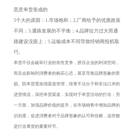
恶意串货形成的
5个大的原因：1.市场饱和；2.厂商给予的优惠政策
不同；3.通路发展的不平衡；4.品牌拉力过大而通
路建设没跟上；5.运输成本不同导致经销商投机取
巧。
串货不仅会破坏行业的良性竞争，挤压企业的利润空间，
而且会影响到消费者的购买心态，甚至导致品牌形象的受
损。防串货需加强渠道管理，排查不法分子和非法口岸的
进货情况，深挖串货渠道，实现对于串货活动的打击；另
一方面，加强品牌价值的提升，在市场销售中增加品牌的
识别度，促进消费者对于品牌形象的认可和信赖，这些都
是打击窜货的重要环节。