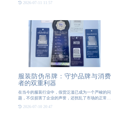
2026-07-11 11:57
的数据库。在产品生产过程中，每一个关键环节的数
据都被记录下来，
服装防伪吊牌：守护品牌与消费
者的双重利器
在当今的服装行业中，假货泛滥已成为一个严峻的问
题，不仅损害了企业的声誉，还扰乱了市场的正常秩
序。为了有效遏制这一现象，许多企业开始在服装吊
2026-07-10 20:47
牌中加入防伪工艺。那么，服装的防伪吊牌与普通吊
牌相比，究竟有哪