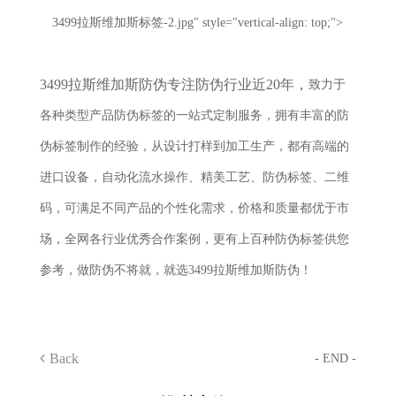
3499拉斯维加斯标签-2.jpg" style="vertical-align: top;">
3499拉斯维加斯防伪专注防伪行业近
20年，
致力于
各种类型产品防伪标签的一站式定制服务，拥有丰富的防
伪标签制作的经验，从设计打样到加工生产，都有高端的
进口设备，自动化流水操作、精美工艺、防伪标签、二维
码，可满足不同产品的个性化需求，价格和质量都优于市
场，全网各行业优秀合作案例，更有上百种防伪标签供您
参考，做防伪不将就，就选3499拉斯维加斯防伪！
Back
- END -