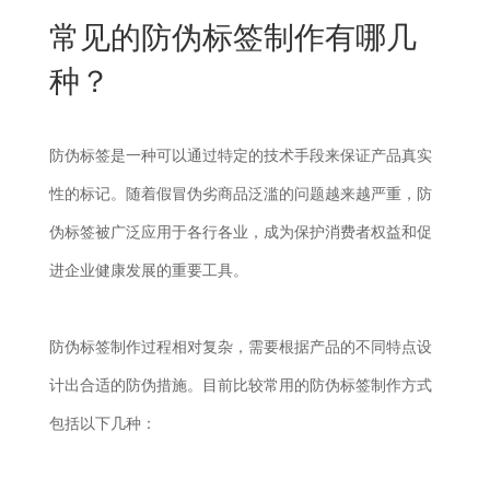
New
常见的防伪标签制作有哪几
用
我
闻
日
种？
们
资
文
讯
版
防伪标签是一种可以通过特定的技术手段来保证产品真实
性的标记。随着假冒伪劣商品泛滥的问题越来越严重，防
伪标签被广泛应用于各行各业，成为保护消费者权益和促
进企业健康发展的重要工具。
防伪标签制作过程相对复杂，需要根据产品的不同特点设
计出合适的防伪措施。目前比较常用的防伪标签制作方式
包括以下几种：