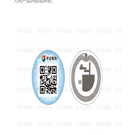
入到产品内部或外部。