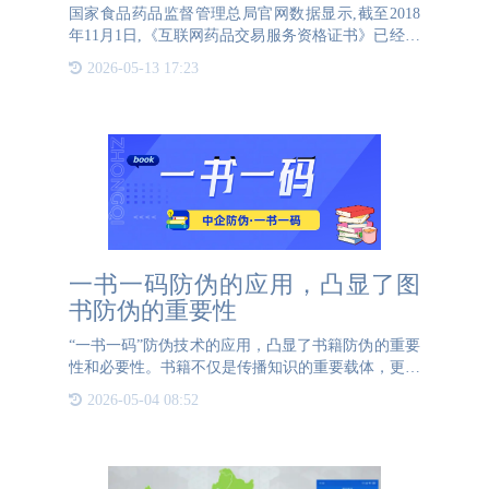
国家食品药品监督管理总局官网数据显示,截至2018
年11月1日,《互联网药品交易服务资格证书》已经发
出了991张。2018年10月底,《药品管理法修正草案》
2026-05-13 17:23
提交全国人大常委会审议,草案明确要求,“建立
一书一码防伪的应用，凸显了图
书防伪的重要性
“一书一码”防伪技术的应用，凸显了书籍防伪的重要
性和必要性。书籍不仅是传播知识的重要载体，更是
塑造人们思想观念的关键媒介。特别是对于儿童读
2026-05-04 08:52
物，内容的准确性直接关系到他们的认知发展和价值
观形成。因此，确