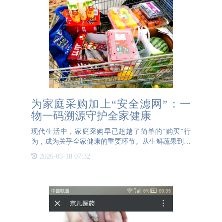
为家庭采购加上“安全滤网”：一
物一码溯源守护全家健康
现代生活中，家庭采购早已超越了简单的“购买”行
为，成为关乎全家健康的重要环节。从生鲜蔬果到日
用百货，每一样商品都直接或间接影响着家庭成员的
2026-05-18 07:32
健康状况。随着科技的发展，“一物一码”溯源技术正
悄然为家庭采