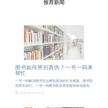
推荐新闻
图书如何辨别真伪？一书一码来
帮忙
一书一码解决图书无法辨别真伪的行业难题，图书防
伪势在必行。一书一码图书防伪系统能有效地避免图
书防伪窜货问题出现，让用户可以放心购买和使用书
2026-05-23 18:10
籍，并且可以通过二维码的方式来验证图书真伪，真
正实现对正版图书