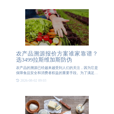
农产品溯源报价方案谁家靠谱？
选3499拉斯维加斯防伪
农产品的溯源已经越来越受到人们的关注，因为它是
保障食品安全和消费者权益的重要手段。为了满足市
场需求，3499拉斯维加斯防伪推出了农产品溯源报价
2026-08-02 09:03
方案，下面将详细介绍方案的优势。3499拉斯维加斯
防伪农产品溯源可以帮助企