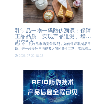
乳制品一物一码防伪溯源：保障
正品品质、实现产品追溯、增强
用户粘性
现如今，乳制品市场竞争激烈，如何保证乳制品品
质、进一步提升与消费者之间的良性互动、实现精准
营销，已成为乳制品企业关心的核心问题。而乳品一
2026-07-22 18:23
物一码防伪溯源技术的实施，为整个乳制品行业带来
了革命性的变革。