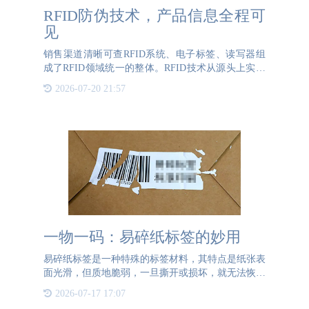
RFID防伪技术，产品信息全程可
见
销售渠道清晰可查RFID系统、电子标签、读写器组
成了RFID领域统一的整体。RFID技术从源头上实现
了对产品生产全过程的监控。RFID电子标签具有存
2026-07-20 21:57
储容量大、传输速度快、不能伪造、并发识别等技术
特点。
一物一码：易碎纸标签的妙用
易碎纸标签是一种特殊的标签材料，其特点是纸张表
面光滑，但质地脆弱，一旦撕开或损坏，就无法恢复
原状。这种特性使得易碎纸标签在防伪领域得到了广
2026-07-17 17:07
泛应用。当易碎纸标签贴附在产品上后，任何试图移