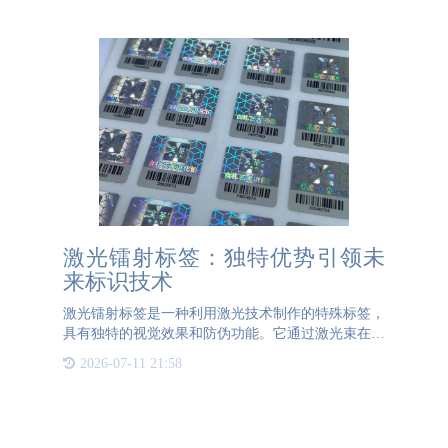
除或篡改标签的行
激光镭射标签：独特优势引领未
来标识技术
激光镭射标签是一种利用激光技术制作的特殊标签，
具有独特的视觉效果和防伪功能。它通过激光束在特
定材料上刻蚀出复杂的图案、文字或图像，形成独特
2026-07-11 21:58
的光学效果，能够在不同角度下展现出不同的色彩和
图案变化。这种标