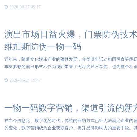
2026-06-27 09:17
演出市场日益火爆，门票防伪技术的必
维加斯防伪一物一码
近年来，随着文化娱乐产业的蓬勃发展，各类演出活动如雨后春笋般
丰富多彩的演出形式不仅为观众带来了无尽的艺术享受，也为整个社
背后
2026-06-24 19:47
一物一码数字营销，渠道引流的新
在当今信息化、数字化的时代，传统的营销方式已经无法满足企业的
的变化，数字营销成为企业获取客户、提升品牌影响力的重要手段。
道引