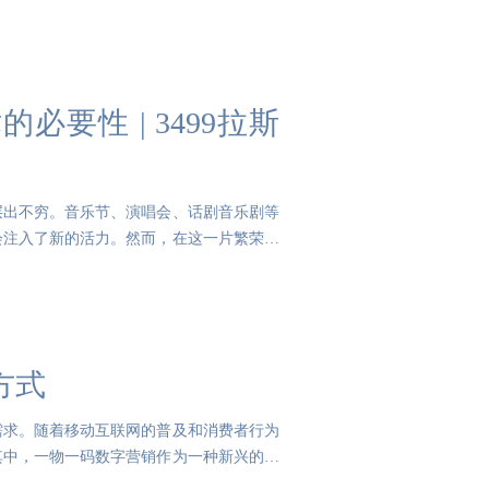
要性 | 3499拉斯
层出不穷。音乐节、演唱会、话剧音乐剧等
会注入了新的活力。然而，在这一片繁荣的
方式
需求。随着移动互联网的普及和消费者行为
其中，一物一码数字营销作为一种新兴的渠