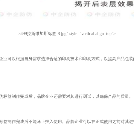
3499拉斯维加斯标签-8.jpg" style="vertical-align: top">
牌企业可以根据自身需求选择合适的印刷技术和印刷方式，以提高产品包
防伪标签制作完成后，品牌企业还需要对其进行测试，以确保产品的质量。
伪标签制作完成后不能马上投入使用。品牌企业可以在正式使用之前对其