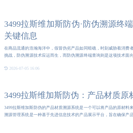
3499拉斯维加斯防伪·防伪溯源
关键信息
在商品流通的浩瀚海洋中，假冒伪劣产品如同暗礁，时刻威胁着消费
挑战，防伪溯源技术应运而生，而防伪溯源终端查询则是这项技术面
变得
2026-07-05 16:06
3499拉斯维加斯防伪：产品材质
3499拉斯维加斯防伪的产品材质溯源系统是一个可以将产品的原材料
溯源管理系统是一种基于先进信息技术的产品展示平台，旨在确保产
溯性。通