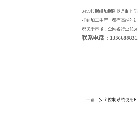
3499拉斯维加斯防伪是制
样到加工生产，都有高端的进
都优于市场，全网各行业优秀
联系电话：
1336688831
上一篇：
安全控制系统使用R