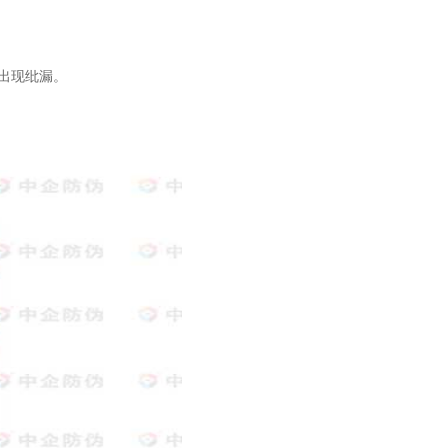
出现纰漏。