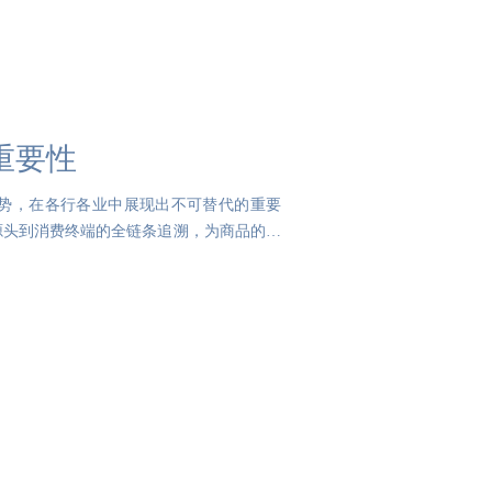
重要性
势，在各行各业中展现出不可替代的重要
源头到消费终端的全链条追溯，为商品的真