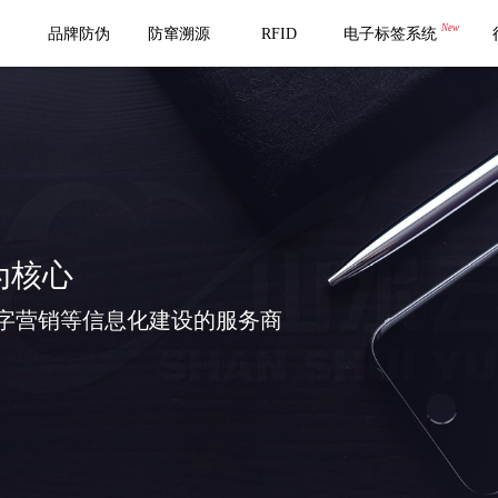
New
品牌防伪
防窜溯源
RFID
电子标签系统
为核心
字营销等信息化建设的服务商