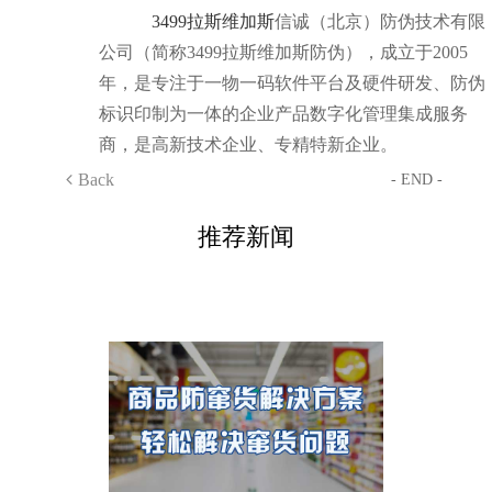
3499拉斯维加斯
信诚（北京）防伪技术有限
公司（简称3499拉斯维加斯防伪），成立于2005
年，是专注于一物一码软件平台及硬件研发、防伪
标识印制为一体的企业产品数字化管理集成服务
商，是高新技术企业、专精特新企业。
Back
- END -
推荐新闻