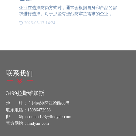
企业在选择防伪方式时，通常会根据自身和产品的需
求进行选择。对于那些有强烈防窜货需求的企业，紫
外隐形码是一种理想的选择。紫外隐形码在日光或肉
2026-05-17 14:24
眼状态下不可见，只有在使用专业紫光灯照明时才能
看到隐形码的位置
联系我们
3499拉斯维加斯
地 址：广州南沙区江湾路68号
联系电话：15986472953
邮 箱：contact123@lindyair.com
官方网站：lindyair.com