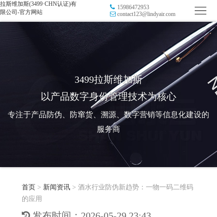
拉斯维加斯(3499·CHN认证)有
15986472953
首
限公司-官方网站
contact123@lindyair.com
页
品
牌
防
防
窜
RFID
3499拉斯维加斯
以产品数字身份管理技术为核心
伪
溯
电
专注于产品防伪、防窜货、溯源、数字营销等信息化建设的
源
子
数
服务商
标
字
智
签
营
慧
行
系
首页
>
新闻资讯
>
酒水行业防伪新趋势：一物一码二维码
销
智
业
关
的应用
统
能
应
于
新
发布时间：2026-05-29 23:43