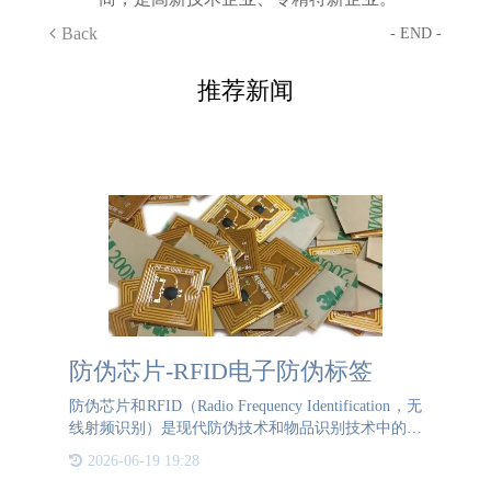
Back
- END -
推荐新闻
防伪芯片-RFID电子防伪标签
防伪芯片和RFID（Radio Frequency Identification，无
线射频识别）是现代防伪技术和物品识别技术中的两
个重要概念。防伪芯片是一种专门设计的电子芯片，
2026-06-19 19:28
用于验证产品的真实性和防