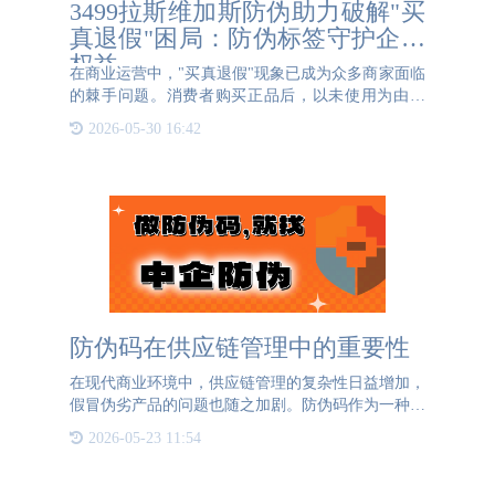
3499拉斯维加斯防伪助力破解"买
真退假"困局：防伪标签守护企业
权益
在商业运营中，"买真退假"现象已成为众多商家面临
的棘手问题。消费者购买正品后，以未使用为由退
货，却暗中调换为假冒产品，由于缺乏有效凭证，商
2026-05-30 16:42
家往往陷入维权困境。这种行为不仅造成经济损失，
更严重破坏市场诚
防伪码在供应链管理中的重要性
在现代商业环境中，供应链管理的复杂性日益增加，
假冒伪劣产品的问题也随之加剧。防伪码作为一种有
效的技术手段，正在成为供应链管理中不可或缺的一
2026-05-23 11:54
部分。 首先，防伪码能够显著提升供应链的透明
度。通过在产品上附