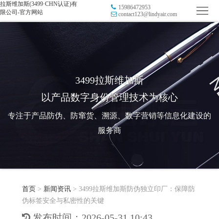
拉斯维加斯(3499·CHN认证)有
15986472953
首
限公司-官方网站
contact123@lindyair.com
页
品
牌
防
防
窜
RFID
3499拉斯维加斯
以产品数字身份管理技术为核心
伪
溯
电
专注于产品防伪、防窜货、溯源、数字营销等信息化建设的
源
子
数
服务商
标
字
智
签
营
慧
行
系
首页
>
新闻资讯
>
3499拉斯维加斯防伪独立印厂：保障防
销
智
业
关
伪标签安全与私密性的关键
统
能
应
于
新
发布时间：2026-05-31 10:43