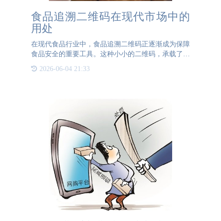
食品追溯二维码在现代市场中的
用处
在现代食品行业中，食品追溯二维码正逐渐成为保障
食品安全的重要工具。这种小小的二维码，承载了巨
大的信息量，从原材料采购、生产加工、质量检验到
2026-06-04 21:33
物流运输，每一个环节的关键数据都被记录其中。消
费者只需用手机扫