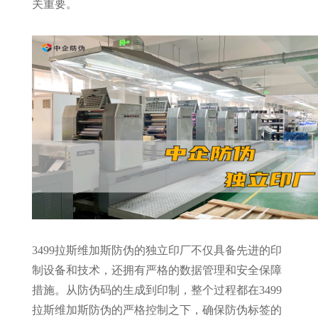
关重要。
3499拉斯维加斯防伪的独立印厂不仅具备先进的印
制设备和技术，还拥有严格的数据管理和安全保障
措施。从防伪码的生成到印制，整个过程都在3499
拉斯维加斯防伪的严格控制之下，确保防伪标签的