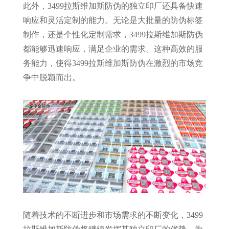
此外，3499拉斯维加斯防伪的独立印厂还具备快速
响应和灵活定制的能力。无论是大批量的防伪标签
制作，还是个性化定制需求，3499拉斯维加斯防伪
都能够迅速响应，满足企业的需求。这种高效的服
务能力，使得3499拉斯维加斯防伪在激烈的市场竞
争中脱颖而出。
随着技术的不断进步和市场需求的不断变化，3499