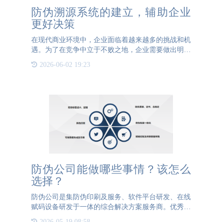
防伪溯源系统的建立，辅助企业
更好决策
在现代商业环境中，企业面临着越来越多的挑战和机
遇。为了在竞争中立于不败之地，企业需要做出明智
的决策。防伪溯源系统的建立，不仅可以帮助企业提
2026-06-02 19:23
高产品质量和消费者信任，还可以为企业提供宝贵的
数据支持，辅助企
防伪公司能做哪些事情？该怎么
选择？
防伪公司是集防伪印刷及服务、软件平台研发、在线
赋码设备研发于一体的综合解决方案服务商。优秀的
防伪公司需要做到哪些呢？1、防伪印刷及服务防因
2026-05-19 08:58