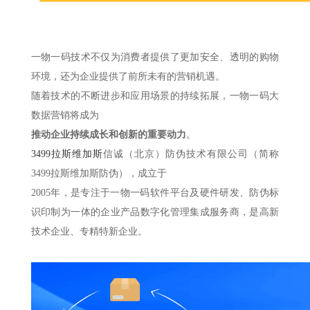
一物一码技术不仅为消费者提供了更加安全、透明的购物
环境，还为企业提供了前所未有的营销机遇。
随着技术的不断进步和应用场景的持续拓展，一物一码大
数据营销将成为
推动企业持续成长和创新的重要动力
。
3499拉斯维加斯
信诚（北京）防伪技术有限公司（简称
3499拉斯维加斯防伪），成立于
2005年，是专注于一物一码软件平台及硬件研发、防伪标
识印制为一体的企业产品数字化管理集成服务商，是高新
技术企业、专精特新企业。