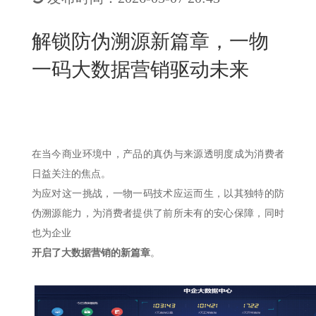
New
用
我
闻
日
解锁防伪溯源新篇章，一物
们
资
文
一码大数据营销驱动未来
讯
版
在当今商业环境中，产品的真伪与来源透明度成为消费者
日益关注的焦点。
为应对这一挑战，一物一码技术应运而生，以其独特的防
伪溯源能力，为消费者提供了前所未有的安心保障，同时
也为企业
开启了大数据营销的新篇章
。