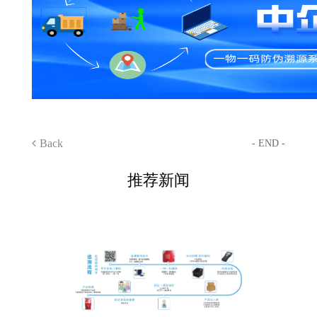
Back
- END -
推荐新闻