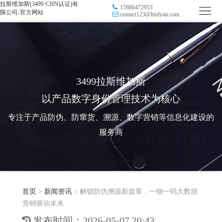
拉斯维加斯(3499·CHN认证)有
15986472953
首
限公司-官方网站
contact123@lindyair.com
页
品
牌
防
防
窜
RFID
3499拉斯维加斯
以产品数字身份管理技术为核心
伪
溯
电
专注于产品防伪、防窜货、溯源、数字营销等信息化建设的
源
子
数
服务商
标
字
智
签
营
慧
行
系
首页
>
新闻资讯
>
解锁防伪溯源新篇章，一物一码大数据
销
智
业
关
营销驱动未来
统
能
应
于
新
发布时间：2026-05-07 20:43