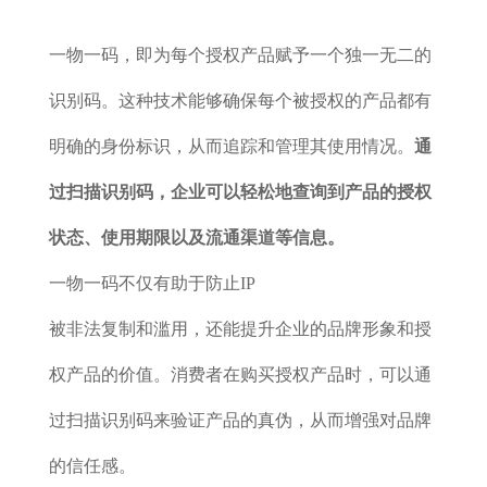
一物一码，即为每个授权产品赋予一个独一无二的
识别码。这种技术能够确保每个被授权的产品都有
明确的身份标识，从而追踪和管理其使用情况。
通
过扫描识别码，企业可以轻松地查询到产品的授权
状态、使用期限以及流通渠道等信息。
一物一码不仅有助于防止
IP
被非法复制和滥用，还能提升企业的品牌形象和授
权产品的价值。消费者在购买授权产品时，可以通
过扫描识别码来验证产品的真伪，从而增强对品牌
的信任感。