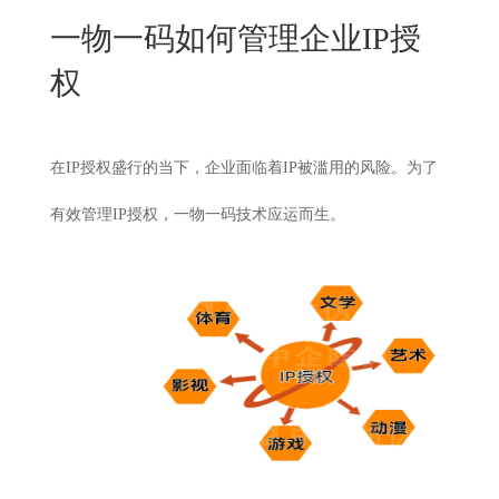
New
一物一码如何管理企业IP授
用
我
闻
日
权
们
资
文
讯
版
在IP授权盛行的当下，企业面临着IP被滥用的风险。为了
有效管理IP授权，一物一码技术应运而生。