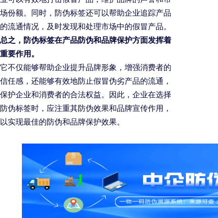
场份额。同时，防伪标签还可以帮助企业追踪产品
的流通情况，及时发现和处理市场中的假冒产品。
总之，防伪标签在产品防伪和品牌保护方面发挥着
重要作用。
它不仅能够帮助企业提升品牌形象，增强消费者的
信任感，还能够有效地防止假冒伪劣产品的流通，
保护企业和消费者的合法权益。因此，企业在选择
防伪标签时，应注重其防伪效果和品牌宣传作用，
以实现最佳的防伪和品牌保护效果。