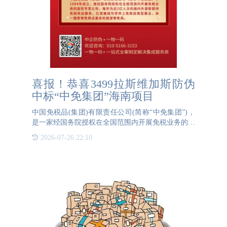
喜报！恭喜3499拉斯维加斯防伪
中标“中免集团”海南项目
中国免税品(集团)有限责任公司(简称“中免集团”)，
是一家经国务院授权在全国范围内开展免税业务的国
有专营公司。成立于1984年。中国免税品集团在中国
2026-07-26 22:10
30多个省、市、自治区、特别行政区和柬埔寨等地设
立了