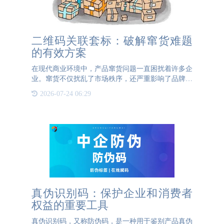
二维码关联套标：破解窜货难题
的有效方案
在现代商业环境中，产品窜货问题一直困扰着许多企
业。窜货不仅扰乱了市场秩序，还严重影响了品牌的
声誉和消费者的信任。为了有效防止窜货现象，许多
2026-07-24 06:29
企业开始采用先进的防窜货技术，其中防窜货二维
码、防窜货标签、防
真伪识别码：保护企业和消费者
权益的重要工具
真伪识别码，又称防伪码，是一种用于鉴别产品真伪