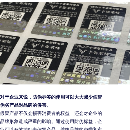
对于企业来说，防伪标签的使用可以大大减少假冒
伪劣产品对品牌的侵害。
假冒产品不仅会损害消费者的权益，还会对企业的
品牌形象造成严重的影响。通过使用防伪标签，企
业可以有效地打击假冒产品，维护品牌的声誉和市