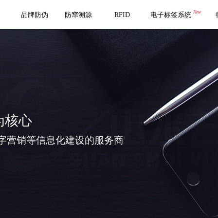
New
品牌防伪
防窜溯源
RFID
电子标签系统
为核心
字营销等信息化建设的服务商