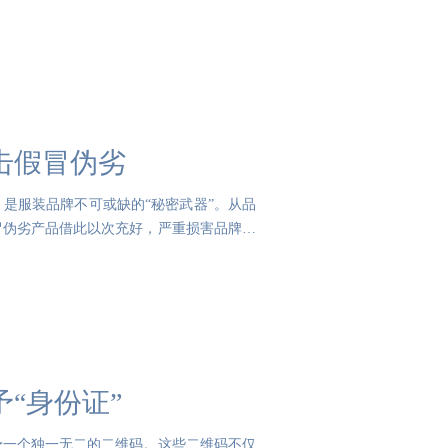
击假冒伪劣
是服装品牌不可或缺的“秘密武器”。从品
冒伪劣产品借此以次充好，严重损害品牌形
“身份证”
予一个独一无二的二维码。这些二维码不仅