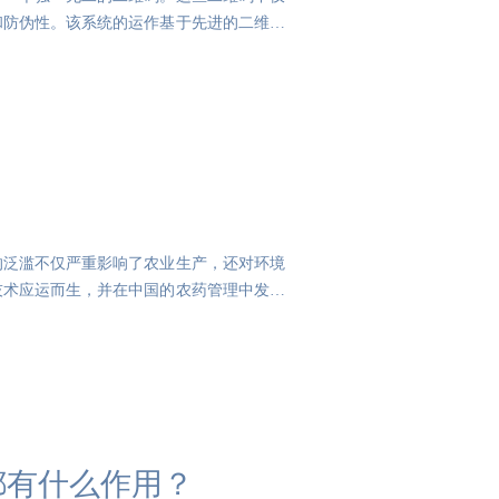
和防伪性。该系统的运作基于先进的二维码
的泛滥不仅严重影响了农业生产，还对环境
技术应运而生，并在中国的农药管理中发挥
都有什么作用？