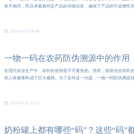
各不相同，而且承载着特定产品的详细信息，确保了产品的可追溯性
技术
2026-05-03 09:40
一物一码在农药防伪溯源中的作用
在现代农业生产中，农药的使用是不可避免的。然而，假冒伪劣农药
和人体健康构成了巨大威胁。为了应对这一问题，一物一码防伪溯源
了重
2026-05-02 23:55
奶粉罐上都有哪些“码”？这些“码”