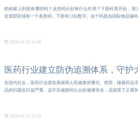
奶粉罐上到底有哪些码？这些码分别有什么作用？下面科普开始，请
近底部区域有一个条形码，下面有13位数字。这个码是由国际物品编码
2026-04-26 14:48
医药行业建立防伪追溯体系，守护
在现代社会，医药行业肩负着保障人民健康的重任。然而，随着药品
品的问题也日益严重。这不仅威胁到公众的健康安全，还损害了正规
源技
2026-04-21 22:04