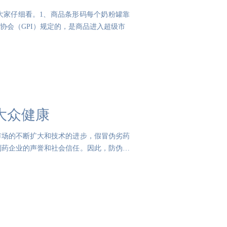
大家仔细看。1、商品条形码每个奶粉罐靠
协会（GPI）规定的，是商品进入超级市
大众健康
市场的不断扩大和技术的进步，假冒伪劣药
制药企业的声誉和社会信任。因此，防伪溯