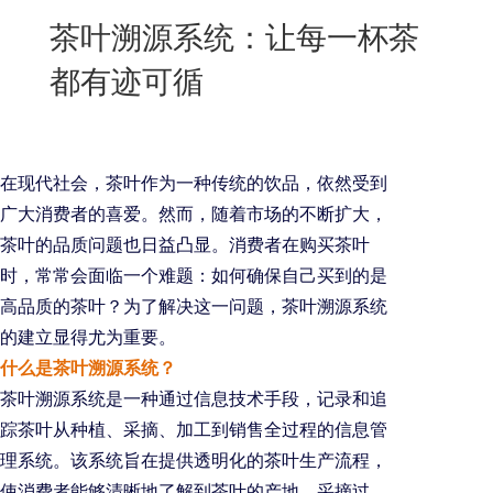
New
茶叶溯源系统：让每一杯茶
用
我
闻
日
都有迹可循
们
资
文
讯
版
在现代社会，茶叶作为一种传统的饮品，依然受到
广大消费者的喜爱。然而，随着市场的不断扩大，
茶叶的品质问题也日益凸显。消费者在购买茶叶
时，常常会面临一个难题：如何确保自己买到的是
高品质的茶叶？为了解决这一问题，茶叶溯源系统
的建立显得尤为重要。
什么是茶叶溯源系统？
茶叶溯源系统是一种通过信息技术手段，记录和追
踪茶叶从种植、采摘、加工到销售全过程的信息管
理系统。该系统旨在提供透明化的茶叶生产流程，
使消费者能够清晰地了解到茶叶的产地、采摘过