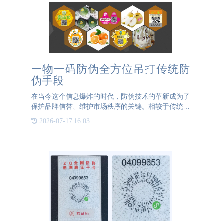
一物一码防伪全方位吊打传统防
伪手段
在当今这个信息爆炸的时代，防伪技术的革新成为了
保护品牌信誉、维护市场秩序的关键。相较于传统防
伪手段，一物一码防伪技术以其全方位的优势，无疑
2026-07-17 16:03
在市场上占据了领先地位，对传统防伪手段形成了强
有力的“吊打”。