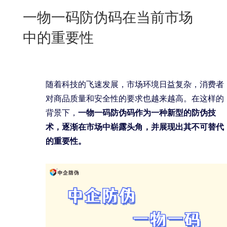
New
一物一码防伪码在当前市场
用
我
闻
日
中的重要性
们
资
文
讯
版
随着科技的飞速发展，市场环境日益复杂，消费者
对商品质量和安全性的要求也越来越高。在这样的
背景下，
一物一码防伪码作为一种新型的防伪技
术，逐渐在市场中崭露头角，并展现出其不可替代
的重要性。