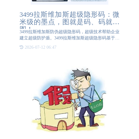
3499拉斯维加斯超级隐形码：微
米级的墨点，图就是码、码就是
图！
3499拉斯维加斯防伪超级隐形码，超级技术帮助企业
建立超级防护盾。3499拉斯维加斯超级隐形码基于庞
大的算法数据库，以微米级的墨点为单位，在平方毫
2026-07-12 06:47
米级的面积内形成几乎无限数量的单元图像、微观图
像。它在商业领域中起到了