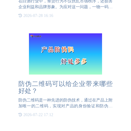
在白酒行业中，窜货行为不仅扰乱市场秩序，还损害
企业利益和品牌形象。为应对这一问题，一物一码二
维码防窜货系统应运而生。一物一码，即每个白酒产
2026-07-28 16:16
品都拥有一个独一无二的二维码“身份证”。在生产环
节，为每瓶白酒
防伪二维码可以给企业带来哪些
好处？
防伪二维码是一种先进的防伪技术，通过在产品上附
加唯一的二维码，实现对产品的身份验证和防伪保
护。防伪二维码不仅可以有效防止假冒伪劣产品的流
2026-07-22 17:12
通，还可以提高产品的安全性和可靠性，保障消费者
的权益。首先，防伪