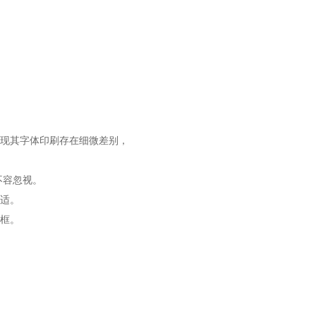
现其字体印刷存在细微差别，
不容忽视。
适。
框。