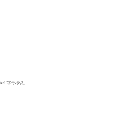
al”字母标识。