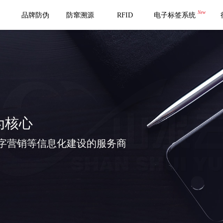
New
品牌防伪
防窜溯源
RFID
电子标签系统
为核心
字营销等信息化建设的服务商