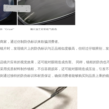
商家，通过仿制防伪标识来欺骗消费者。
镜片时，发现镜片上的防伪标识与正品相似度极高，但经过仔细辨别，发
品镜片应有的视觉效果，还可能对眼睛造成伤害。
同样，镜框的防伪也
采用劣质材料制作镜框，不仅容易损坏，还可能对眼睛造成压迫，引发不
则通过独特的防伪标识和材质保证，确保消费者能够购买到品质上乘的镜