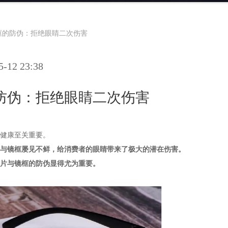
框的防伪：拒绝眼睛二次伤害
12 23:38
防伪：拒绝眼睛二次伤害
健康至关重要。
与镜框屡见不鲜，给消费者的眼睛带来了极大的潜在伤害。
片与镜框的防伪显得尤为重要。