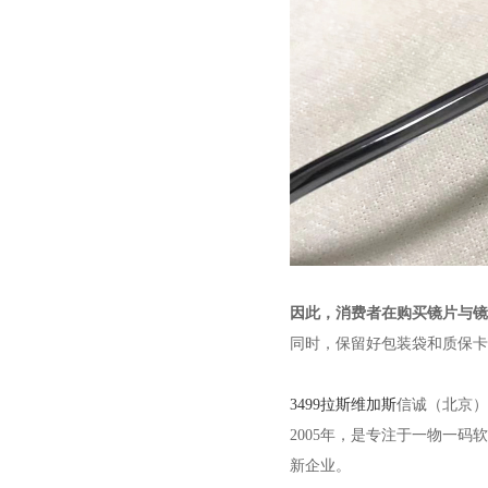
因此，消费者在购买镜片与镜
同时，保留好包装袋和质保卡
3499拉斯维加斯
信诚（北京）
2005年，是专注于一物一
新企业。