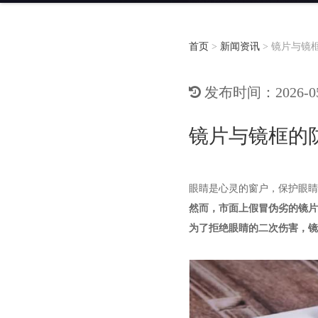
首页
>
新闻资讯
>
镜片与镜
发布时间：2026-05-
镜片与镜框的
眼睛是心灵的窗户，保护眼睛
然而，市面上假冒伪劣的镜片
为了拒绝眼睛的二次伤害，镜