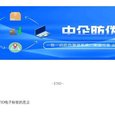
- END -
FID电子标签的意义