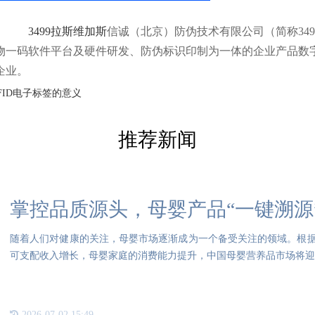
3499拉斯维加斯
信诚（北京）防伪技术有限公司（简称349
物一码软件平台及硬件研发、防伪标识印制为一体的企业产品数
企业。
FID电子标签的意义
推荐新闻
掌控品质源头，母婴产品“一键溯源
随着人们对健康的关注，母婴市场逐渐成为一个备受关注的领域。根据市
可支配收入增长，母婴家庭的消费能力提升，中国母婴营养品市场将迎
2026-07-02 15:49