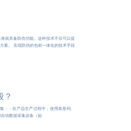
本身就具备防伪功能。这种技术不仅可以提
方案。 实现防伪的包材一体化的技术手段
段？
条形码、
标签等标识符为每个产品分配一个唯一的身份码。 - 利用自动数据采集设备（如