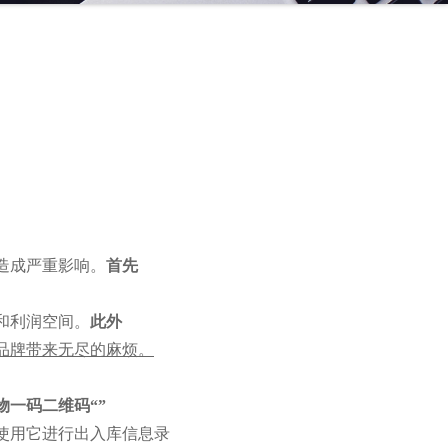
造成严重影响。
首先
和利润空间。
此外
品牌带来无尽的麻烦。
物一码二维码
“
”
使用它进行出入库信息录