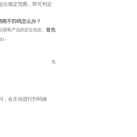
超出规定范围，即可判定
销商不扫码怎么办？
首先
以获取产品的定位信息。
ND -
无
利，会主动进行扫码操