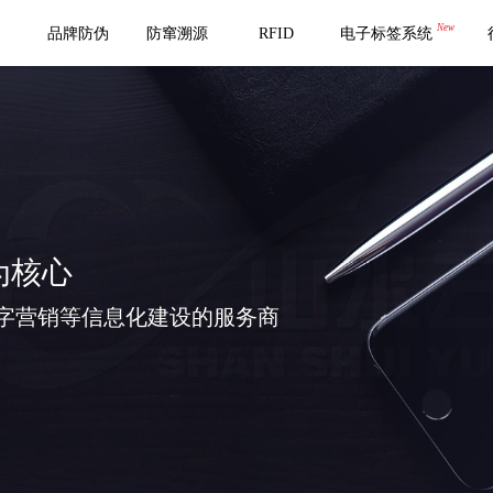
New
品牌防伪
防窜溯源
RFID
电子标签系统
为核心
字营销等信息化建设的服务商