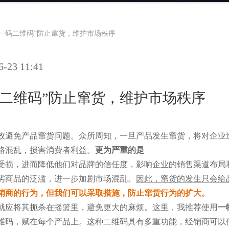
物一码二维码”防止窜货，维护市场秩序
23 11:41
码二维码”防止窜货，维护市场秩序
效避免产品窜货问题。众所周知，一旦产品发生窜货，将对企业
格混乱，损害消费者利益。
更为严重的是
受损，进而降低他们对品牌的信任度，影响企业的销售渠道布局
劣商品的泛滥，进一步加剧市场混乱。
因此，窜货的发生只会给
销商的行为，但我们可以采取措施，防止窜货行为的扩大。
就应将其扼杀在摇篮里，避免更大的麻烦。这里，我推荐使用
一
维码，赋在每个产品上。这种二维码具有多重功能，经销商可以