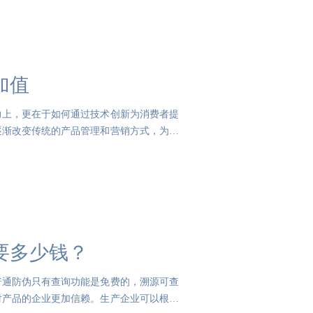
加值
力上，更在于如何通过技术创新为消费者提
逐渐改变传统的产品管理和营销方式，为企
要多少钱？
普通防伪只有查询功能是免费的，溯源可查
对产品的企业更加信赖。生产企业可以根据