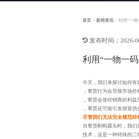
首页
>
新闻资讯
>
利用“一
发布时间：2026-06-
利用“一物一
今天，我们来探讨如何有
，窜货行为会导致市场价
，窜货会使经销商的利益
，窜货还可能引发假冒伪
尽管我们无法完全规范经
当窜货刚刚露头时，我们
技术，这是一种特殊的二