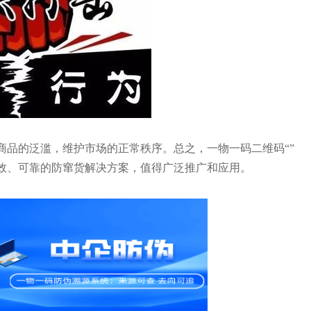
商品的泛滥，维护市场的正常秩序。总之，
一物一码二维码
“
”
效、可靠的防窜货解决方案，值得广泛推广和应用。