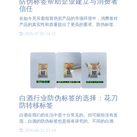
防伪标签帮助企业建立与消费者
信任
在如今充斥着假冒伪劣产品的市场环境中，消费者对
产品的真实性和质量提出了更高的要求。防伪标签作
为一种有效的工具，正在帮助企业赢得消费者的信
2026-07-02 14:22
任。首先，防伪标签提供了一种简单而直接的验证方
法。消费者只需扫描
白酒行业防伪标签的选择：花刀
防转移标签
白酒在我们的生活中是十分常见的。但可能你没有发
现，白酒的防伪标签也是很有讲究的。不同的白酒、
不同的防伪需求都对应着不同的防伪标签。3499拉斯
2026-06-21 23:24
维加斯防伪就为大家介绍一下适用于白酒的防伪标签