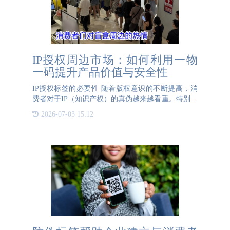
IP授权周边市场：如何利用一物
一码提升产品价值与安全性
IP授权标签的必要性 随着版权意识的不断提高，消
费者对于IP（知识产权）的真伪越来越看重。特别是
对于狂热的粉丝来说，购买盲盒、手办等IP周边产品
2026-07-03 15:12
时，真伪问题尤为重要。消费者希望获得正品，以满
足自己对喜