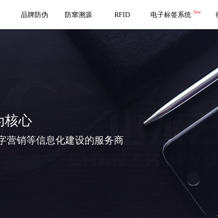
New
品牌防伪
防窜溯源
RFID
电子标签系统
为核心
字营销等信息化建设的服务商