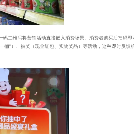
一码二维码将营销活动直接嵌入消费场景。消费者购买后扫码即可
外一桶"）、抽奖（现金红包、实物奖品）等活动，这种即时反馈