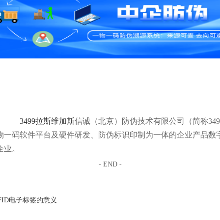
3499拉斯维加斯
信诚（北京）防伪技术有限公司（简称349
物一码软件平台及硬件研发、防伪标识印制为一体的企业产品数
企业。
- END -
FID电子标签的意义