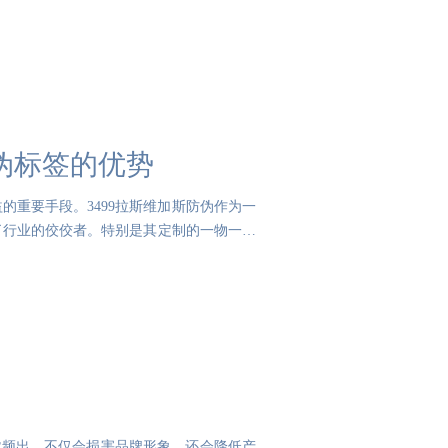
防伪标签的优势
重要手段。3499拉斯维加斯防伪作为一
了行业的佼佼者。特别是其定制的一物一码
货频出，不仅会损害品牌形象，还会降低产