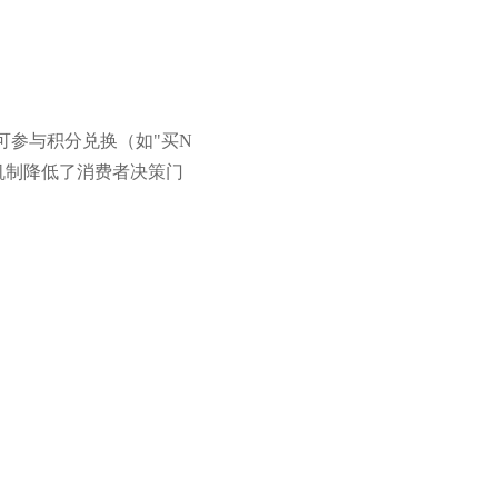
参与积分兑换（如"买N
机制降低了消费者决策门