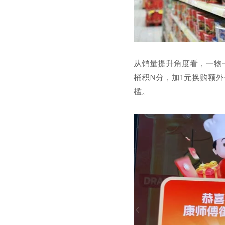
从销量提升角度看，一物
桶积N分，加1元换购额
槛。