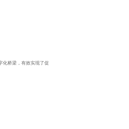
字化桥梁，有效实现了促