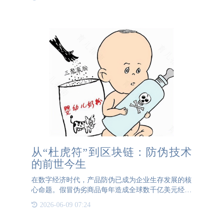
品，这主要是因为这些产品通常都有溯源系统支持。
农产品溯源不仅能让
从“杜虎符”到区块链：防伪技术
的前世今生
在数字经济时代，产品防伪已成为企业生存发展的核
心命题。假冒伪劣商品每年造成全球数千亿美元经济
损失，更直接威胁消费者生命健康——如三聚氰胺奶
2026-06-09 07:24
粉致婴幼儿肾结石、假降压药引发中风等案例屡见不
鲜。防伪技术是品