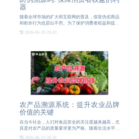
器
随着全球市场的扩大和互联网的普及，假冒伪劣商品
和欺诈行为也层出不穷。为了保护消费者权益和提高
市场透明度，防伪溯源码作为一种有效的安全措施逐
2026-06-19 20:43
渐受到消费者的重视。本文将探讨防伪溯源码对消费
者的好处以及它如
农产品溯源系统：提升农业品牌
价值的关键
在当今社会，人们对食品安全的关注度越来越高，尤
其是对农产品的质量要求更为严格。随着生活水平的
提高，消费者愿意支付更高的价格来购买有机农产
2026-06-13 20:28