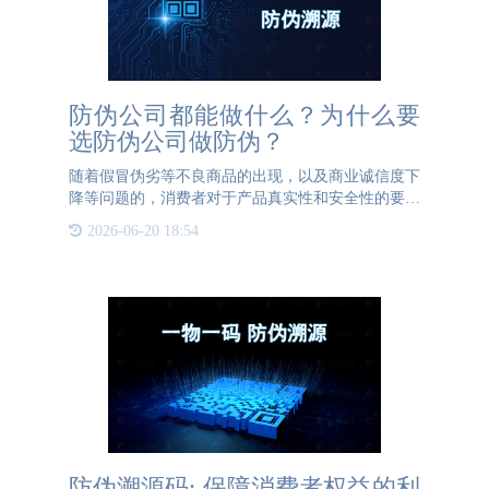
防伪公司都能做什么？为什么要
选防伪公司做防伪？
随着假冒伪劣等不良商品的出现，以及商业诚信度下
降等问题的，消费者对于产品真实性和安全性的要求
也越来越高。因此，防伪认证已成为各产业领域中不
2026-06-20 18:54
可或缺的一环。这就需要防伪公司来提供相关的技术
服务，确保产品信
防伪溯源码: 保障消费者权益的利