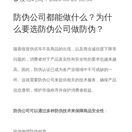
New
用
我
闻
日
防伪公司都能做什么？为什
们
资
文
么要选防伪公司做防伪？
讯
版
随着假冒伪劣等不良商品的出现，以及商业诚信度下降等
问题的，消费者对于产品真实性和安全性的要求也越来越
高。因此，防伪认证已成为各产业领域中不可或缺的一
环。这就需要防伪公司来提供相关的技术服务，确保产品
信息透明，维护市场秩序并保护消费者权益。
防伪公司可以通过多种防伪技术来保障商品安全性
：
提供物理防伪材质