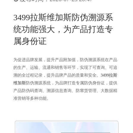
New
用
我
闻
日
3499拉斯维加斯防伪溯源系
们
资
文
统功能强大，为产品打造专
讯
版
属身份证
为促进品牌发展，提升产品附加值，防伪溯源系统在产品
的生产、运输、流通和销售等环节，实现了可查询、可追
溯的全过程记录，提升品牌产品的质量和安全。
3499拉斯
维加斯
防伪溯源系统，为品牌打造专属防伪身份证，提供
产品防伪码查询、溯源信息查询、防窜货管理、大数据精
准营销等多种功能。