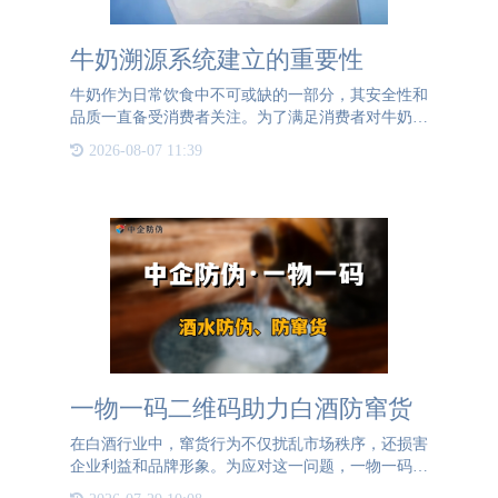
牛奶溯源系统建立的重要性
牛奶作为日常饮食中不可或缺的一部分，其安全性和
品质一直备受消费者关注。为了满足消费者对牛奶来
源和生产过程的知情权，牛奶溯源系统的建立变得尤
2026-08-07 11:39
为重要。牛奶溯源标签，作为一种基于一物一码技术
的创新应用，为消
一物一码二维码助力白酒防窜货
在白酒行业中，窜货行为不仅扰乱市场秩序，还损害
企业利益和品牌形象。为应对这一问题，一物一码二
维码防窜货系统应运而生。一物一码，即每个白酒产