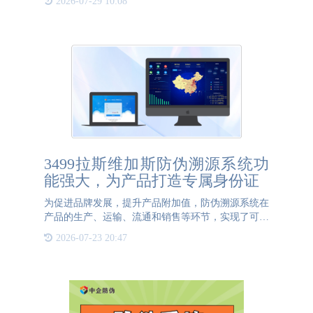
2026-07-29 10:08
品都拥有一个独一无二的二维码“身份证”。在生产环
节，为每瓶白酒
3499拉斯维加斯防伪溯源系统功
能强大，为产品打造专属身份证
为促进品牌发展，提升产品附加值，防伪溯源系统在
产品的生产、运输、流通和销售等环节，实现了可查
询、可追溯的全过程记录，提升品牌产品的质量和安
2026-07-23 20:47
全。3499拉斯维加斯防伪溯源系统，为品牌打造专属
防伪身份证，提供产品