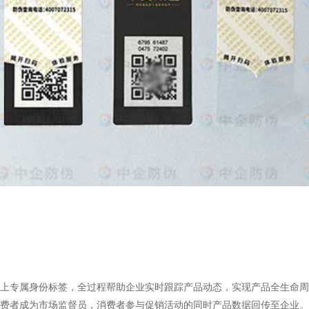
上专属身份标签，全过程帮助企业实时跟踪产品动态，实现产品全生命周
消费者成为市场监督员，消费者参与促销活动的同时产品数据回传至企业。