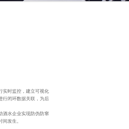
行实时监控，建立可视化
进行闭环数据关联，为后
助酒水企业实现防伪防窜
时间发生。