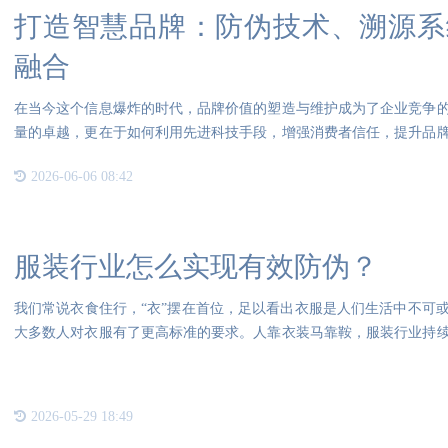
打造智慧品牌：防伪技术、溯源系
融合
在当今这个信息爆炸的时代，品牌价值的塑造与维护成为了企业竞争
量的卓越，更在于如何利用先进科技手段，增强消费者信任，提升品
完美
2026-06-06 08:42
服装行业怎么实现有效防伪？
我们常说衣食住行，“衣”摆在首位，足以看出衣服是人们生活中不可
大多数人对衣服有了更高标准的要求。人靠衣装马靠鞍，服装行业持
了
2026-05-29 18:49