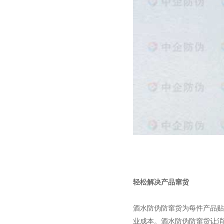
轻松解决产品窜货
酒水防伪防窜货为每件产品贴
业成本。酒水防伪防窜货让