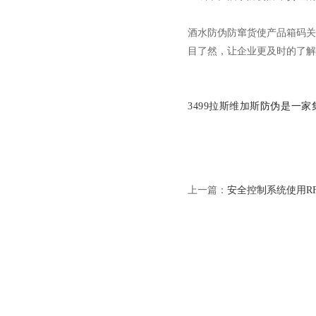
酒水防伪防窜货使产品箱码关
目了然，让企业更及时的了解
3499拉斯维加斯
防伪是一家
上一篇：
安全控制系统使用R