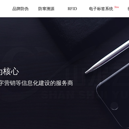
New
品牌防伪
防窜溯源
RFID
电子标签系统
为核心
字营销等信息化建设的服务商