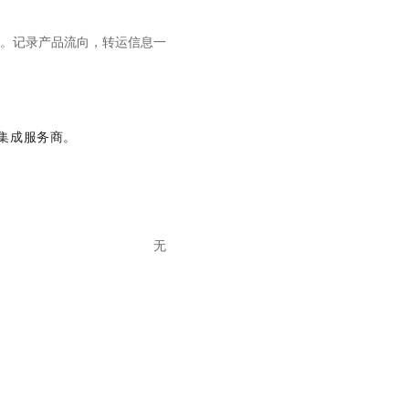
。记录产品流向，转运信息一
集成服务商。
无