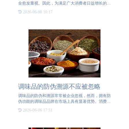
全愈发重视。因此，为满足广大消费者日益增长的需
求，众多饮品行业引入了一物一码溯源系统，通过为
2026-06-08 10:17
每瓶饮品粘贴独一无二的二维码来加强整个生产流程
的管理与监督，从
调味品的防伪溯源不应被忽略
调味品的防伪和溯源常常被企业忽视，然而，拥有防
伪功能的调味品品牌在市场上具有显著优势。消费者
也更倾向于购买带有防伪标签的调味品产品。那么，
2026-06-06 17:51
调味品企业应该如何实施防伪措施呢？对于防伪需求
不高的企业，可以