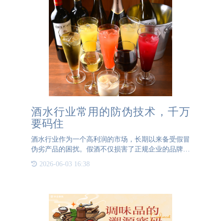
酒水行业常用的防伪技术，千万
要码住
酒水行业作为一个高利润的市场，长期以来备受假冒
伪劣产品的困扰。假酒不仅损害了正规企业的品牌形
象，更严重威胁了消费者的健康。因此，各类防伪技
2026-06-03 16:38
术及防伪标签在酒水行业中的应用显得尤为重要。
一、二维码防伪技术