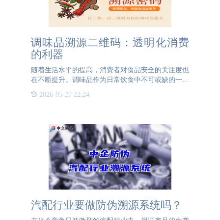
调味品溯源二维码：透明化消费
的利器
随着生活水平的提高，消费者对食品安全的关注度也
在不断提升。调味品作为日常饮食中不可或缺的一部
分，其来源和生产过程的透明度成为越来越多消费者
2026-05-27 22:24
关心的问题。为了满足这一需求，调味品溯源二维码
技术应运而生，为
汽配行业要做防伪溯源系统吗？