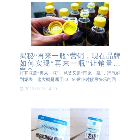
揭秘“再来一瓶”营销，现在品牌
如何实现“再来一瓶”让销量翻
翻？
打开瓶盖“再来一瓶”，兑奖又是“再来一瓶”，运气好
到爆表，这大概是属于80、90后小时候最快乐的回忆
了~而现如今，市面上已经很少能看到此类饮料印
2026-06-28 14:29
有“再来一瓶”了，这是为什么呢？ “再来一瓶”活动确