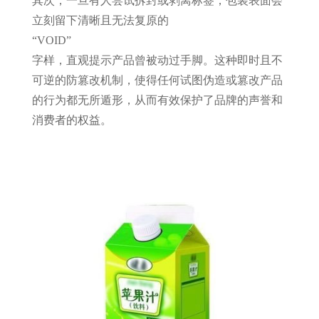
其次，一旦有人尝试拆封或剥离标签，包装表面会
立刻留下清晰且无法复原的
“VOID”
字样，直观提示产品曾被动过手脚。这种即时且不
可逆的防篡改机制，使得任何试图伪造或篡改产品
的行为都无所遁形，从而有效保护了品牌的声誉和
消费者的权益。