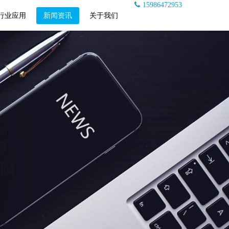
15986472953
行业应用
新闻资讯
关于我们