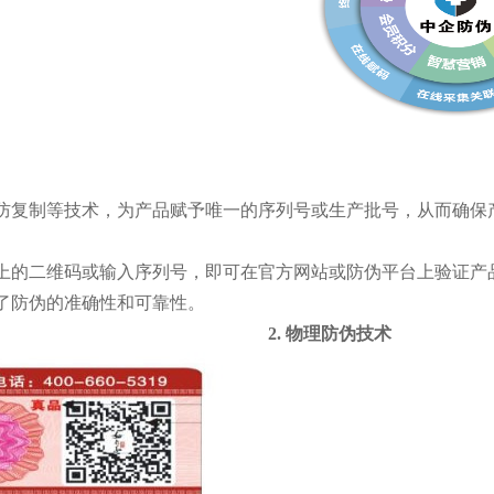
防复制等技术，为产品赋予唯一的序列号或生产批号，从而确保
上的二维码或输入序列号，即可在官方网站或防伪平台上验证产
了防伪的准确性和可靠性。
2.
物理防伪技术