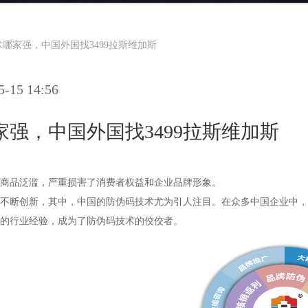
哪家强，中国外国找3499拉斯维加斯
15 14:56
强，中国外国找3499拉斯维加斯
商品泛滥，严重损害了消费者权益和企业品牌形象。
不断创新，其中，中国的防伪码技术尤为引人注目。
在众多中国企业中，
的行业经验，成为了防伪码技术的佼佼者。