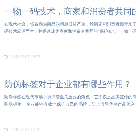
一物一码技术，商家和消费者共同的
在现代社会，假冒伪劣商品的问题日益严重，给商家和消费者都带来
码技术应运而生，并迅速成为商家和消费者共同的“保护伞”。 一物一
2026-05-07 16:23
防伪标签对于企业都有哪些作用？
防伪标签在现代市场中扮演着至关重要的角色，它不仅是品牌宣传的
防伪标签，企业能够有效地保护自己的品牌，防止假冒伪劣产品流入
誉。首
2026-05-06 12:19