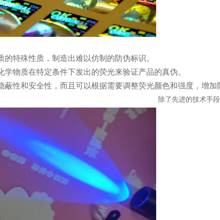
质的特殊性质，制造出难以仿制的防伪标识。
化学物质在特定条件下发出的荧光来验证产品的真伪。
隐蔽性和安全性，而且可以根据需要调整荧光颜色和强度，增加
除了先进的技术手段