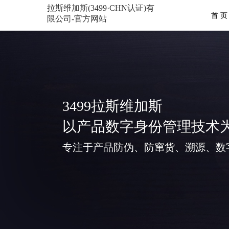
拉斯维加斯(3499·CHN认证)有
首 页
限公司-官方网站
3499拉斯维加斯
以产品数字身份管理技术
专注于产品防伪、防窜货、溯源、数