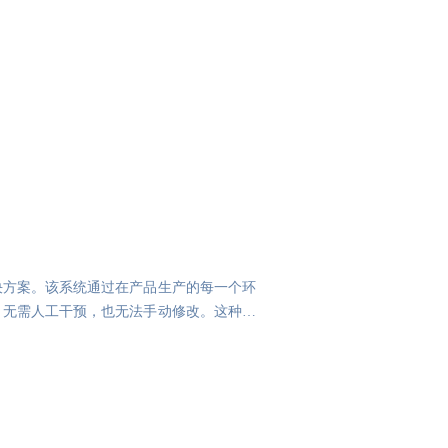
决方案。该系统通过在产品生产的每一个环
，无需人工干预，也无法手动修改。这种智