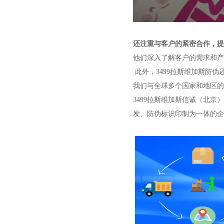
还注重与客户的紧密合作，提
他们深入了解客户的需求和产
此外，3499拉斯维加斯防伪
我们与全球多个国家和地区的
3499拉斯维加斯信诚（北京
发、防伪标识印制为一体的企