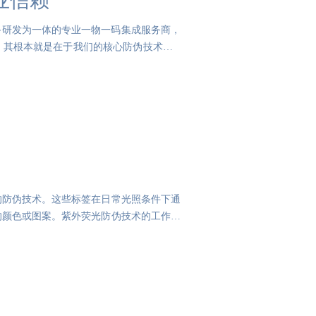
业信赖
备研发为一体的专业一物一码集成服务商，
其根本就是在于我们的核心防伪技术。1.
的防伪技术。这些标签在日常光照条件下通
的颜色或图案。紫外荧光防伪技术的工作原