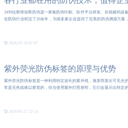
各行业都在用的防伪技术，值得企
3499拉斯维加斯防伪是一家集防伪印刷、软件平台研发、在线赋码设
在防伪行业积淀了20余年，为很多家企业提供了完美的防伪溯源方案，
裸眼
2026-05-18 07:07
紫外荧光防伪标签的原理与优势
紫外荧光防伪标签是一种利用特定波长的紫外线，激发而发出可见光
常是无色或难以察觉的，但当使用紫外灯照射时，它们会显示出特定
理是
2026-05-17 22:14