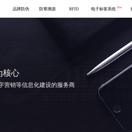
New
品牌防伪
防窜溯源
RFID
电子标签系统
为核心
字营销等信息化建设的服务商