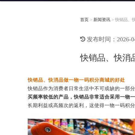
首页
>
新闻资讯
>
快销品、
发布时间：2026-04-
快销品、快消
快销品、快消品做一物一码积分商城的好处
快销品作为消费者日常生活中不可或缺的一部
买频率较低的产品，快销品非常适合采用一物
长期利益或高频次的返利，这使得一物一码积