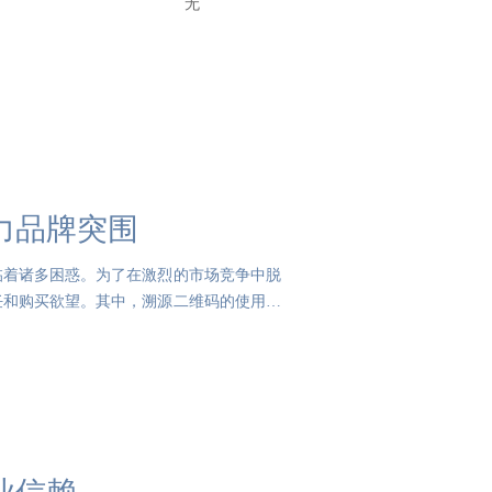
无
力品牌突围
临着诸多困惑。为了在激烈的市场竞争中脱
任和购买欲望。其中，溯源二维码的使用正