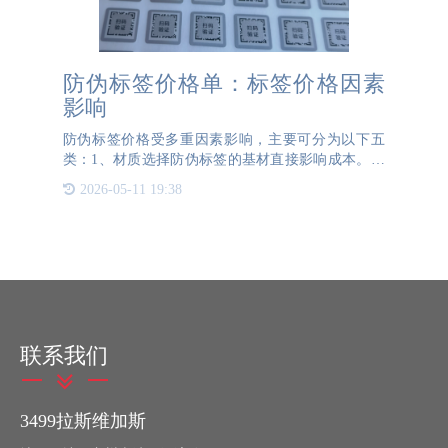
防伪标签价格单：标签价格因素
影响
防伪标签价格受多重因素影响，主要可分为以下五
类：1、材质选择防伪标签的基材直接影响成本。普
通铜版纸、易碎纸单价较低（约0.02-0.05元/枚），
2026-05-11 19:38
而PET合成纸、含特殊纤维或防复印纸张因采购成本
高，价
联系我们
3499拉斯维加斯