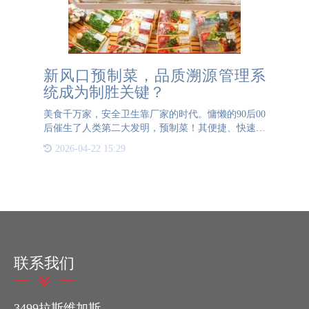
新风口预制菜，品质溯源管理系
统成为制胜关键？
美食千万家，安全卫生靠厂家的时代。慵懒的90后00
后催生了人类第二大发明，预制菜！其便捷、快速、
美味、经济实惠为特点。迅速成为近年发展最迅猛产
2026-04-22 15:29
业。预制菜是指以预包装方式生产的菜品，如：蔬
菜、肉制品等。
联系我们
3499拉斯维加斯