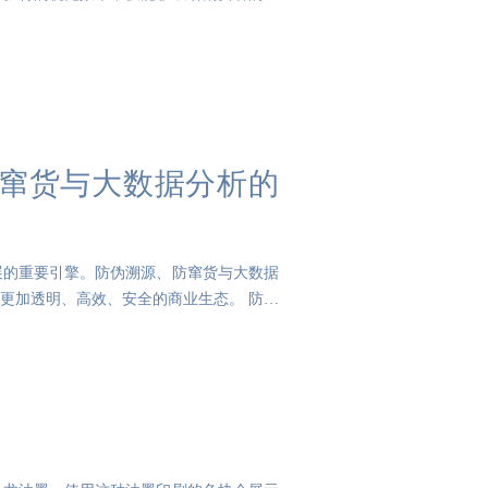
窜货与大数据分析的
展的重要引擎。防伪溯源、防窜货与大数据
更加透明、高效、安全的商业生态。 防伪