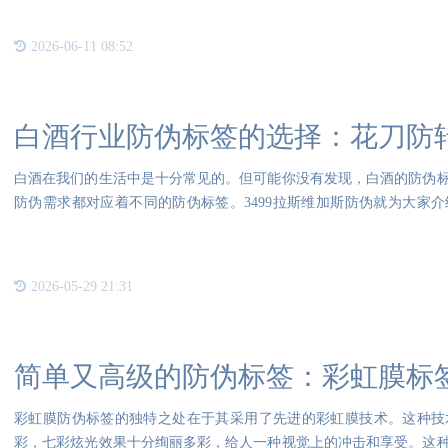
2026-06-11 08:52
白酒行业防伪标签的选择：花刀防
白酒在我们的生活中是十分常见的。但可能你没有发现，白酒的防伪
防伪需求都对应着不同的防伪标签。3499拉斯维加斯防伪就为大家
一、防转移
2026-05-29 21:31
简单又高级的防伪标签：彩虹膜标
彩虹膜防伪标签的独特之处在于其采用了先进的彩虹膜技术。这种技
彩，七彩炫光效果十分绚丽多彩，给人一种视觉上的冲击和享受。这