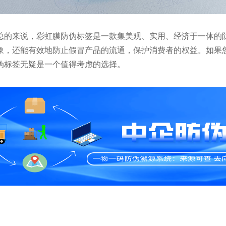
总的来说，彩虹膜防伪标签是一款集美观、实用、经济于一体的
象，还能有效地防止假冒产品的流通，保护消费者的权益。如果
伪标签无疑是一个值得考虑的选择。