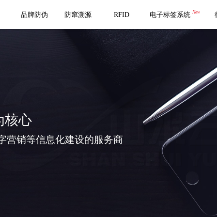
New
品牌防伪
防窜溯源
RFID
电子标签系统
为核心
字营销等信息化建设的服务商