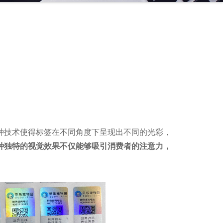
种技术使得标签在不同角度下呈现出不同的光彩，
种独特的视觉效果不仅能够吸引消费者的注意力，
。